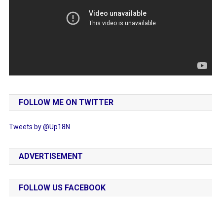
FOLLOW ME ON TWITTER
Tweets by @Up18N
ADVERTISEMENT
FOLLOW US FACEBOOK