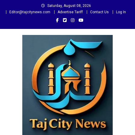
Skip
Saturday, August 08, 2026
to
Editor@tajcitynews.com
Advertise Tariff
Contact Us
Log In
content