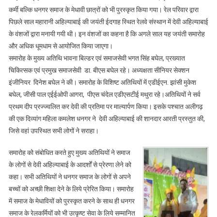
पुरस्कृत
कर्मी बल्कि धनगर समाज के मेधावी छात्रों को भी पुरस्कृत किया गया। रेल परिवार द्वारा
पिछले साल महारानी अहिल्याबाई की जयंती ईदगाह स्थित रेलवे संस्थान में देवी अहिल्याबाई
के वंशजों द्वारा मनायी गयी थी। इन वंशजों का कहना है कि अगले साल यह जयंती समारोह
और अधिक धूमधाम से आयोजित किया जाएगा।
समारोह के मुख्य अतिथि भावना बिल्डर एवं समाजसेवी भगत सिंह बघेल, प्रख्यात
चिकित्सक एवं प्रमुख समाजसेवी डा. बीएस बघेल रहे। अध्यक्षता सीनियर सेक्शन
इंजीनियर दिनेश बघेल ने की। समारोह के विशिष्ट अतिथियों में एडीईएन. झांसी मुकेश
बघेल, जीसी पाल एईईओपी आगरा, पीएस चंदेल एडीएसटीई मथुरा रहे।अतिथियों ने सर्व
प्रथम दीप प्रज्ज्वलित कर देवी की प्रतिमा पर माल्यार्पण किया। इसके पश्चात अलीगढ़
की एक दिव्यांग महिला कमलेश धनगर ने देवी अहिल्याबाई की शानदार आरती प्रस्तुत की,
जिसे वहां उपस्थित सभी लोगों ने सराहा।
समारोह को संबोधित करते हुए मुख्य अतिथियों ने समाज
के लोगों से देवी अहिल्याबाई के आदर्शों से प्रेरणा लेने को
कहा। सभी अतिथियों ने धनगर समाज के लोगों से अपने
बच्चों को अच्छी शिक्षा देने के लिये प्रेरित किया। समारोह
में समाज के मेधावियों को पुरस्कृत करने के साथ ही धनगर
समाज के रेलकर्मियों को भी उत्कृष्ट सेवा के लिये सम्मानित