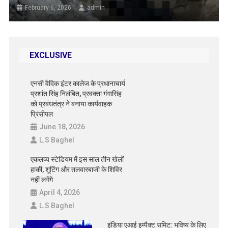
February 6, 2026
admin
EXCLUSIVE
एनसी वैदिक इंटर कालेज के प्रधानाचार्य
प्रशांत सिंह निलंबित, प्रवक्ता गंगासिंह
को प्रबंधतंत्र ने बनाया कार्यवाहक
प्रिंसीपल
June 18, 2026
L.S Baghel
एकलव्य स्टेडियम में इस साल तीन खेलों
हाकी, शूटिंग और तलवारबाजी के शिविर
नहीं लगेंगे
April 4, 2026
L.S Baghel
इंडिया एआई इम्पैक्ट समिट: भविष्य के लिए