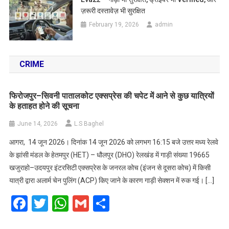
ज़रूरी दस्तावेज़ भी सुरक्षित
February 19, 2026
admin
CRIME
फिरोजपुर–सिवनी पातालकोट एक्सप्रेस की चपेट में आने से कुछ यात्रियों
के हताहत होने की सूचना
June 14, 2026
L.S Baghel
आगरा, 14 जून 2026। दिनांक 14 जून 2026 को लगभग 16:15 बजे उत्तर मध्य रेलवे
के झांसी मंडल के हेतमपुर (HET) – धौलपुर (DHO) रेलखंड में गाड़ी संख्या 19665
खजुराहो–उदयपुर इंटरसिटी एक्सप्रेस के जनरल कोच (इंजन से दूसरा कोच) में किसी
यात्री द्वारा अलार्म चेन पुलिंग (ACP) किए जाने के कारण गाड़ी सेक्शन में रुक गई। […]
Facebook
Twitter
WhatsApp
Gmail
Share