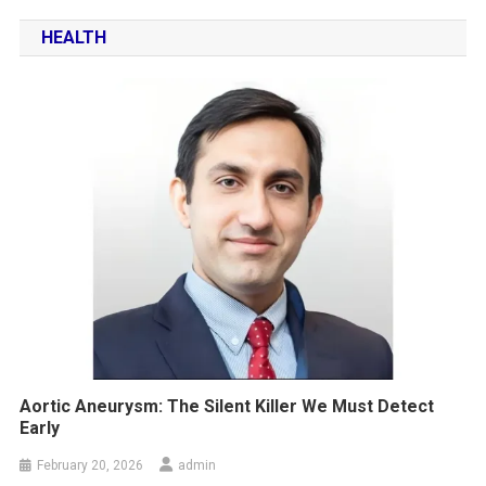
HEALTH
Aortic Aneurysm: The Silent Killer We Must Detect
Early
February 20, 2026
admin