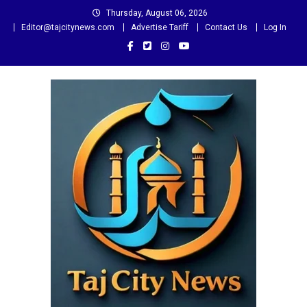
Skip
Thursday, August 06, 2026
to
Editor@tajcitynews.com
Advertise Tariff
Contact Us
Log In
content