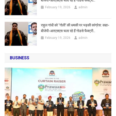
बीजेपी-आरएसएस चला रहे हैं गोडसे फैक्ट्री..
February 19, 2026
admin
राहुल गांधी को ‘गोली’ की धमकी पर भड़की कांग्रेस: कहा-
बीजेपी-आरएसएस चला रहे हैं गोडसे फैक्ट्री..
February 19, 2026
admin
BUSINESS