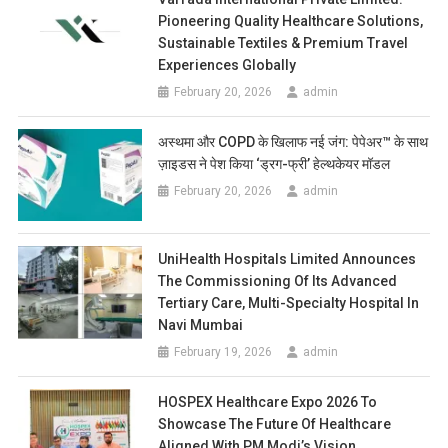
Pioneering Quality Healthcare Solutions,
Sustainable Textiles & Premium Travel
Experiences Globally
February 20, 2026
admin
अस्थमा और COPD के खिलाफ नई जंग: पेपेअर™ के साथ
ज़ाइडस ने पेश किया ‘ड्रग-फ्री’ हेल्थकेयर मॉडल
February 20, 2026
admin
UniHealth Hospitals Limited Announces
The Commissioning Of Its Advanced
Tertiary Care, Multi-Specialty Hospital In
Navi Mumbai
February 19, 2026
admin
HOSPEX Healthcare Expo 2026 To
Showcase The Future Of Healthcare
Aligned With PM Modi’s Vision