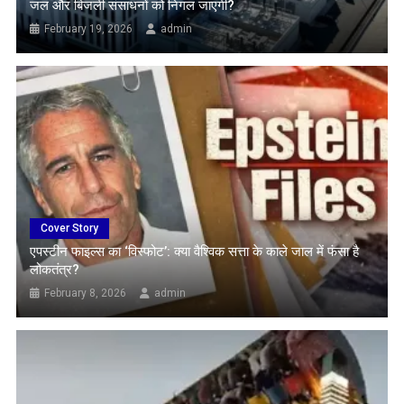
जल और बिजली संसाधनों को निगल जाएगी?
February 19, 2026
admin
Cover Story
एपस्टीन फाइल्स का ‘विस्फोट’: क्या वैश्विक सत्ता के काले जाल में फंसा है
लोकतंत्र?
February 8, 2026
admin