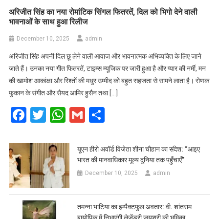
अरिजीत सिंह का नया रोमांटिक सिंगल फितरतें, दिल को भिगो देने वाली
भावनाओं के साथ हुआ रिलीज
December 10, 2025
admin
अरिजीत सिंह अपनी दिल छू लेने वाली आवाज और भावनात्मक अभिव्यक्ति के लिए जाने
जाते हैं। उनका नया गीत फितरतें, टाइम्स म्यूजिक पर जारी हुआ है और प्यार की नर्मी, मन
की खामोश आकांक्षा और रिश्तों की मधुर उम्मीद को बहुत सहजता से सामने लाता है। रोणक
फुकान के संगीत और सैयद आमिर हुसैन तथा […]
Facebook
Twitter
WhatsApp
Gmail
Share
यूएन हीरो अवॉर्ड विजेता शीना चौहान का संदेश: “आइए
भारत की मानवाधिकार मूल्य दुनिया तक पहुँचाएँ”
December 10, 2025
admin
तमन्ना भाटिया का इम्पैक्टफुल अवतार: वी. शांतराम
बायोपिक में निभाएंगी लेजेंड्री जयश्री की भूमिका