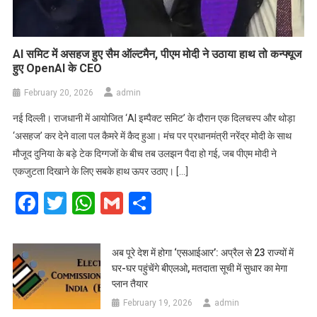
AI समिट में असहज हुए सैम ऑल्टमैन, पीएम मोदी ने उठाया हाथ तो कन्फ्यूज
हुए OpenAI के CEO
February 20, 2026
admin
नई दिल्ली। राजधानी में आयोजित ‘AI इम्पैक्ट समिट’ के दौरान एक दिलचस्प और थोड़ा
‘असहज’ कर देने वाला पल कैमरे में कैद हुआ। मंच पर प्रधानमंत्री नरेंद्र मोदी के साथ
मौजूद दुनिया के बड़े टेक दिग्गजों के बीच तब उलझन पैदा हो गई, जब पीएम मोदी ने
एकजुटता दिखाने के लिए सबके हाथ ऊपर उठाए। […]
Facebook
Twitter
WhatsApp
Gmail
Share
अब पूरे देश में होगा ‘एसआईआर’: अप्रैल से 23 राज्यों में
घर-घर पहुंचेंगे बीएलओ, मतदाता सूची में सुधार का मेगा
प्लान तैयार
February 19, 2026
admin