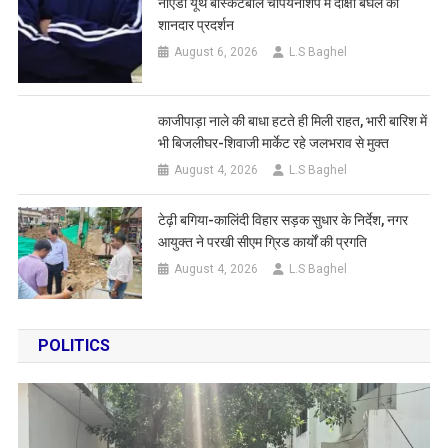
नोएडा यूथ बास्केटबॉल चैंपियनशिप में दीक्षा बघेल का
शानदार प्रदर्शन
August 6, 2026
L.S Baghel
काजीपाड़ा नाले की बाधा हटते ही मिली राहत, भारी बारिश में
भी बिजलीघर-शिवाजी मार्केट रहे जलभराव से मुक्त
August 4, 2026
L.S Baghel
टेढ़ी बगिया-कालिंदी विहार सड़क सुधार के निर्देश, नगर
आयुक्त ने परखी सीएम ग्रिड कार्यों की प्रगति
August 4, 2026
L.S Baghel
POLITICS