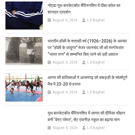
नोएडा यूथ बास्केटबॉल चैंपियनशिप में दीक्षा बघेल का
शानदार प्रदर्शन
August 6, 2026
L.S Baghel
भारतीय हॉकी के शताब्दी वर्ष (1926–2026) के अवसर
पर “हॉकी के जादूगर” मेजर ध्यानचंद जी को मरणोपरांत
“भारत रत्न” से सम्मानित किए जाने को उठी आवाज
August 4, 2026
L.S Baghel
आगरा की बालिकाओं ने आजमगढ़ को कबड्डी के संघर्षपूर्ण
मैच में 23-20 से हराया
August 4, 2026
L.S Baghel
यूथ बास्केटबॉल चैंपियनशिप में आगरा की दीपिका चौहान
बनीं ‘बेस्ट प्लेयर’, सेंट एंथनीज़ स्कूल का बढ़ाया मान
August 4, 2026
L.S Baghel