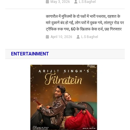
May 3, 2026
L.S Baghel
कागारौल में मुस्लिमों के दो पक्षों में भारी पथराव, दहशत के
मारे दुकानें बंद हो गईं, लोग घरों में दुबक गये, तांतपुर रोड पर
ट्रैफिक रुक गया, 60 के खिलाफ केस दर्ज, छह गिरफ्तार
April 10, 2026
L.S Baghel
ENTERTAINMENT