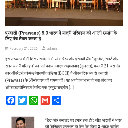
प्रवासी (Prawaas) 5.0 भारत में यात्री परिवहन की अगली छलांग के
लिए मंच तैयार करता है
February 21, 2026
admin
इस संस्करण में भी शिखर सम्मेलन की लोकप्रिय और प्रभावी थीम “सुरक्षित, स्मार्ट और
सतत यात्री परिवहन” को आगे बढ़ाया जाएगा अहमदाबाद (गुजरात), फरवरी 21: बस एंड
कार ऑपरेटर्स कॉन्फेडरेशनऑफ इंडिया (BOCI) ने औपचारिक रूप से प्रवासी
(Prawaas) के 5वेंसंस्करण की घोषणा की।यह आयोजन भारत के बस और कार
ऑपरेटरइकोसिस्टम के लिए एक प्रमुख राष्ट्रीय […]
Facebook
Twitter
WhatsApp
Gmail
Share
​”डेटा और क्लाउड पर हमारा हक हो”: जीत अदाणी ने भारत
की डिजिटल संप्रभुता के लिए पेश किया 3-पॉइंट फॉर्मूला