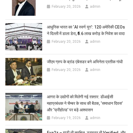
February 20, 2026
admin
आधुनिक भारत का ‘AI स्वर्ण युग’: 120 अमेरिकी CEOs
ने दिल्ली में डाला डेरा, ₹5.6 लाख करोड़ के निवेश का वादा
February 20, 2026
admin
जीएम ग्रुप के ब्रांड एंबेसडर बने अभिनेता प्रतीक गांधी
February 20, 2026
admin
आगरा के उद्योगों को मिलेगी नई रफ़्तार: डीआईसी
महाप्रबंधक ने चैम्बर के साथ की बैठक, ‘समाधान दिवस’
और ‘फ्रीहोल्ड’ पर बड़े आश्वासन
February 19, 2026
admin
Eva2z – गाड़ी भी सुरक्षित, ड्राइवर भी Verified, और