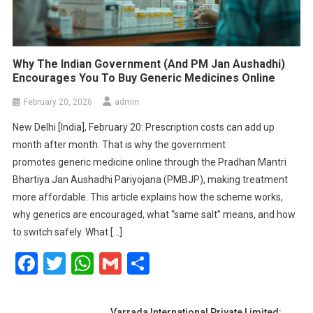
Why The Indian Government (and PM Jan Aushadhi)
Encourages You To Buy Generic Medicines Online
February 20, 2026
admin
New Delhi [India], February 20: Prescription costs can add up
month after month. That is why the government
promotes generic medicine online through the Pradhan Mantri
Bhartiya Jan Aushadhi Pariyojana (PMBJP), making treatment
more affordable. This article explains how the scheme works,
why generics are encouraged, what “same salt” means, and how
to switch safely. What […]
Facebook
Twitter
WhatsApp
Gmail
Share
Varrada International Private Limited: