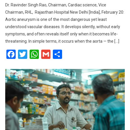
Dr. Ravinder Singh Rao, Chairman, Cardiac science, Vice
Chairman, RHL, Rajasthan Hospital New Delhi [India], February 20:
Aortic aneurysm is one of the most dangerous yet least
understood vascular diseases. It develops silently, without early
symptoms, and often reveals itself only when it becomes life-
threatening. In simple terms, it occurs when the aorta — the […]
Facebook
Twitter
WhatsApp
Gmail
Share