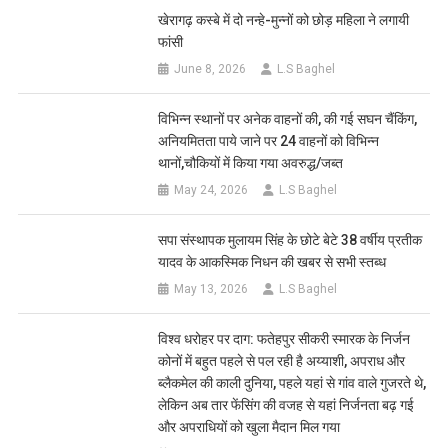
खेरागढ़ कस्बे में दो नन्हे-मुन्नों को छोड़ महिला ने लगायी
फांसी
June 8, 2026
L.S Baghel
विभिन्न स्थानों पर अनेक वाहनों की, की गई सघन चैंकिंग,
अनियमितता पाये जाने पर 24 वाहनों को विभिन्न
थानों,चौकियों में किया गया अवरुद्ध/जब्त
May 24, 2026
L.S Baghel
सपा संस्थापक मुलायम सिंह के छोटे बेटे 38 वर्षीय प्रतीक
यादव के आकस्मिक निधन की खबर से सभी स्तब्ध
May 13, 2026
L.S Baghel
विश्व धरोहर पर दाग: फतेहपुर सीकरी स्मारक के निर्जन
कोनों में बहुत पहले से पल रही है अय्याशी, अपराध और
ब्लैकमेल की काली दुनिया, पहले यहां से गांव वाले गुजरते थे,
लेकिन अब तार फेंसिंग की वजह से यहां निर्जनता बढ़ गई
और अपराधियों को खुला मैदान मिल गया