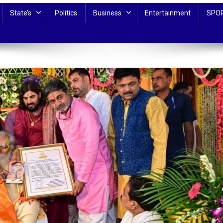
State’s
Politics
Business
Entertainment
SPO