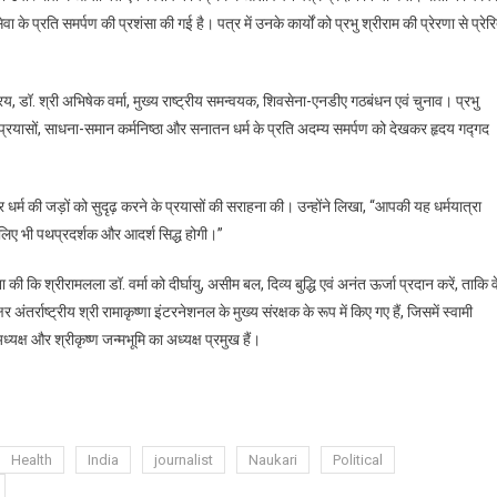
वा के प्रति समर्पण की प्रशंसा की गई है। पत्र में उनके कार्यों को प्रभु श्रीराम की प्रेरणा से प्रेर
ना
रिय, डॉ. श्री अभिषेक वर्मा, मुख्य राष्ट्रीय समन्वयक, शिवसेना-एनडीए गठबंधन एवं चुनाव। प्रभु
रीय
तर प्रयासों, साधना-समान कर्मनिष्ठा और सनातन धर्म के प्रति अदम्य समर्पण को देखकर हृदय गद्गद
वयक
और धर्म की जड़ों को सुदृढ़ करने के प्रयासों की सराहना की। उन्होंने लिखा, “आपकी यह धर्मयात्रा
 लिए भी पथप्रदर्शक और आदर्श सिद्ध होगी।”
 की कि श्रीरामलला डॉ. वर्मा को दीर्घायु, असीम बल, दिव्य बुद्धि एवं अनंत ऊर्जा प्रदान करें, ताकि व
अंतर्राष्ट्रीय श्री रामाकृष्णा इंटरनेशनल के मुख्य संरक्षक के रूप में किए गए हैं, जिसमें स्वामी
ध्यक्ष और श्रीकृष्ण जन्मभूमि का अध्यक्ष प्रमुख हैं।
Health
India
journalist
Naukari
Political