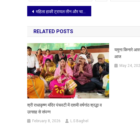
Post
महिला हाकी ट्रायल तीन और चार सितंबर को स्टेडियम में
navigation
RELATED POSTS
यमुना किनारे आ
आज
May 24, 20
श्री राधाकृष्ण मंदिर पंचवटी में दशमी वर्षगांठ श्रद्धा व
उत्साह से संपन्न
February 8, 2026
L.S Baghel