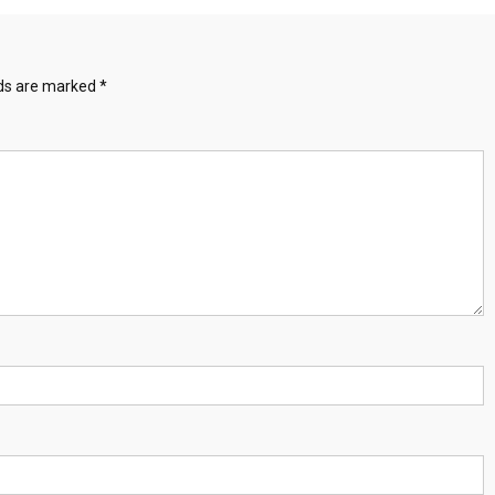
lds are marked
*