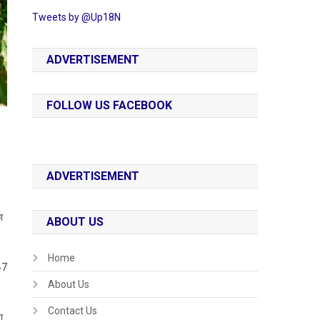
Tweets by @Up18N
ADVERTISEMENT
FOLLOW US FACEBOOK
ADVERTISEMENT
ा
ABOUT US
Home
47
About Us
Contact Us
ा