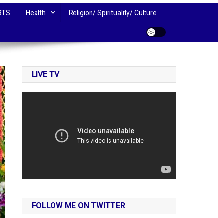
RTS
Health
Religion/ Spirituality/ Culture
LIVE TV
FOLLOW ME ON TWITTER