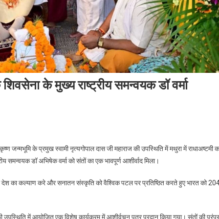
े शिवसेना के मुख्य राष्ट्रीय समन्वयक डॉ वर्मा
्रीकृष्ण जन्मभूमि के प्रमुख स्वामी नृत्यगोपाल दास जी महाराज की उपस्थिति में मथुरा में राधाअष्टमी क
वाद
य समन्वयक डॉ अभिषेक वर्मा को संतों का एक भावपूर्ण आशीर्वाद मिला।
द
और देश का कल्याण करे और सनातन संस्कृति को वैश्विक पटल पर प्रतिष्ठित करते हुए भारत को 20
की उपस्थिति में आयोजित एक विशेष कार्यक्रम में आशीर्वचन पत्र प्रदान किया गया। संतों की परंपर