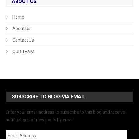
ABOUT US
Home
About Us
Contact Us
OUR TEAM
SUBSCRIBE TO BLOG VIA EMAIL
Enter your email address to subscribe to this blog and receive
notifications of new posts by email.
Email