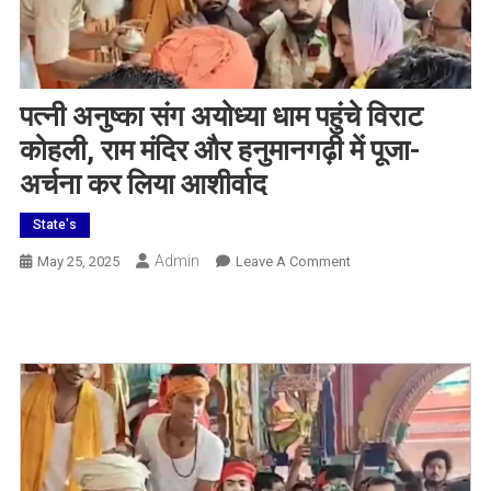
पत्नी अनुष्का संग अयोध्या धाम पहुंचे विराट
कोहली, राम मंदिर और हनुमानगढ़ी में पूजा-
अर्चना कर लिया आशीर्वाद
State's
Admin
On
May 25, 2025
Leave A Comment
पत्नी
अनुष्का
संग
अयोध्या
धाम
पहुंचे
विराट
कोहली,
राम