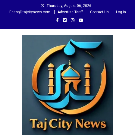
Skip
Thursday, August 06, 2026
to
Editor@tajcitynews.com
Advertise Tariff
Contact Us
Log In
content