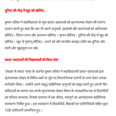
दुनिया की भीड़ में खुद को खोजिए..
कुमार ललित ने महाविद्यालय के युवा छात्र-छात्राओं को सृजनात्मक लेखन की प्रेरणा
प्रदान करते हुए कहा कि आप भी अपने अनुभवों, एहसासों और कल्पनाओं को अभिव्यक्त
कीजिए। चिंतन-मनन और अध्ययन कीजिए। सृजन कीजिए। दुनिया की भीड़ में खुद को
खोजिए। खुद से गुफ्तगू कीजिए। अपने को और मानवीय बनाइए ताकि यह दुनिया और
प्यारी और खूबसूरत बन सके..
छात्र-छात्राओं की जिज्ञासाओं को किया शांत
‘लेखक से संवाद’ सत्र के अंतर्गत कुमार ललित ने महाविद्यालयी छात्र-छात्राओं द्वारा
सृजनात्मक लेखन के विविध पक्षों पर पूछे गए विचारोत्तेजक प्रश्नों के उत्तर देकर उनका
मार्गदर्शन किया। उन्होंने अपने समृद्ध साहित्यिक अनुभवों को साझा करते हुए अपनी गीत-
कविताओं का सस्वर पाठ करके सृजनात्मक लेखन विषय के व्यावहारिक पक्ष से विद्यार्थियों
का परिचय करवाया, जिससे सभागार में एक जीवंत, भावपूर्ण एवं आनंददायक साहित्यिक
वातावरण निर्मित हुआ। इस व्याख्यान से विद्यार्थियों, शिक्षकों एवं प्रतिनिधियों सहित कुल
108 प्रतिभागी लाभान्वित हुए।