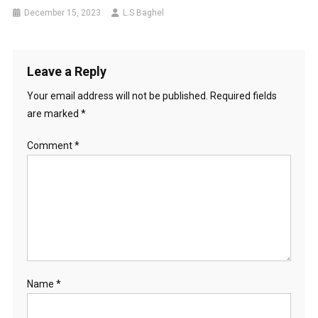
December 15, 2023
L.S Baghel
Leave a Reply
Your email address will not be published.
Required fields
are marked
*
Comment
*
Name
*