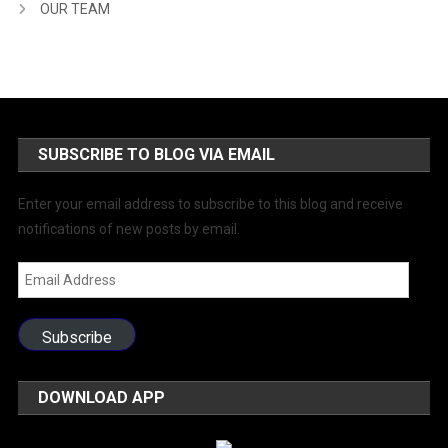
OUR TEAM
SUBSCRIBE TO BLOG VIA EMAIL
Enter your email address to subscribe to this blog and receive
notifications of new posts by email.
Email
Address
Subscribe
DOWNLOAD APP