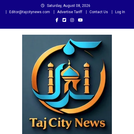
Skip
Saturday, August 08, 2026
to
Editor@tajcitynews.com
Advertise Tariff
Contact Us
Log In
content