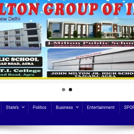
State’s
Politics
Business
Entertainment
SPO