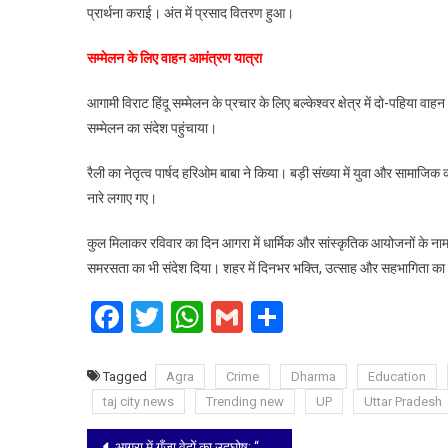
प्रार्थना कराई। अंत में प्रसाद वितरण हुआ।
सम्मेलन के लिए वाहन आमंत्रण यात्रा
आगामी विराट हिंदू सम्मेलन के प्रचार के लिए बल्केश्वर क्षेत्र में दो-पहिया 
सम्मेलन का संदेश पहुंचाया।
रैली का नेतृत्व पार्षद हरिओम बाबा ने किया। बड़ी संख्या में युवा और सामाज
नारे लगाए गए।
कुल मिलाकर रविवार का दिन आगरा में धार्मिक और सांस्कृतिक आयोजनों के ना
समरसता का भी संदेश दिया। शहर में दिनभर भक्ति, उत्साह और सहभागिता का
Facebook
Twitter
WhatsApp
Gmail
Share
Tagged
Agra
Crime
Dharma
Education
taj city news
Trending new
UP
Uttar Pradesh
Post
आगरा में गूँजा वेदों का उद्घोष: “कुरीतियों से संघर्ष ही आर्य जीवन का लक्ष्य”, 5 सूत्रीय मांगों के साथ महासम्मेलन संपन्न