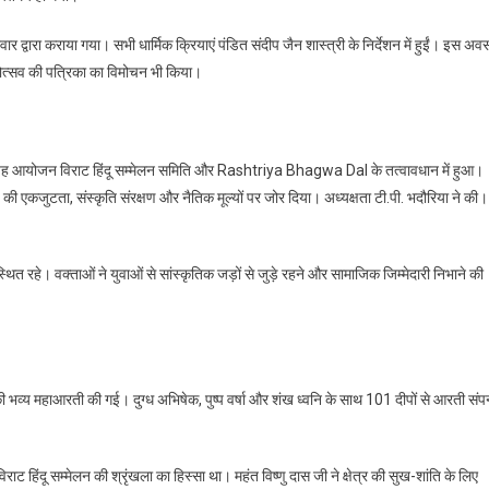
ी
 द्वारा कराया गया। सभी धार्मिक क्रियाएं पंडित संदीप जैन शास्त्री के निर्देशन में हुईं। इस अव
ोत्सव की पत्रिका का विमोचन भी किया।
ुआ। यह आयोजन विराट हिंदू सम्मेलन समिति और Rashtriya Bhagwa Dal के तत्वावधान में हुआ।
माज की एकजुटता, संस्कृति संरक्षण और नैतिक मूल्यों पर जोर दिया। अध्यक्षता टी.पी. भदौरिया ने की।
थित रहे। वक्ताओं ने युवाओं से सांस्कृतिक जड़ों से जुड़े रहने और सामाजिक जिम्मेदारी निभाने की
ुना की भव्य महाआरती की गई। दुग्ध अभिषेक, पुष्प वर्षा और शंख ध्वनि के साथ 101 दीपों से आरती संपन
हिंदू सम्मेलन की श्रृंखला का हिस्सा था। महंत विष्णु दास जी ने क्षेत्र की सुख-शांति के लिए