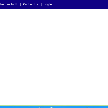
vertise Tariff
Contact Us
Log In