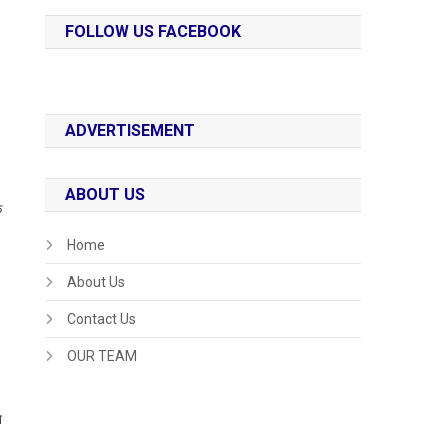
FOLLOW US FACEBOOK
ADVERTISEMENT
ABOUT US
े
Home
About Us
Contact Us
OUR TEAM
न