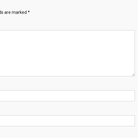
lds are marked
*