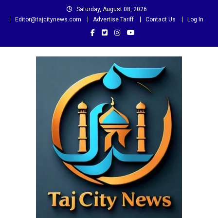
Skip
Saturday, August 08, 2026
to
Editor@tajcitynews.com
Advertise Tariff
Contact Us
Log In
content