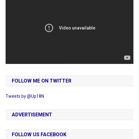
FOLLOW ME ON TWITTER
Tweets by @Up18N
ADVERTISEMENT
FOLLOW US FACEBOOK