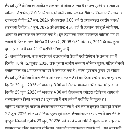
तैराकी प्रतियोगिता का आयोजन लखनऊ में किया जा रहा हैं। उक्त प्रदेषीय बालक एवं
ट्रायल
बालिका तैराकी प्रतियोगिता में भाग लेने वाली आगरा मण्डल टीमो का जिला स्तरीय चयन/
ट्रायल्स दिनॉंक 27 जून, 2026 को अपरान्ह 3.00 बजे से तथा मण्डल स्तरीय चयन/
ट्रायल्स दिनॉंक 27 जून, 2026 को अपरान्ह 4.30 बजे से एकलव्य स्पोर्ट्स स्टेडियम,
आगरा के तरणताल पर किया जा रहा हैं। इन ट्रायल्स में वहीं बालक एवं बालिका भाग ले
सकते हैं, जिनका जन्म दिनॉंक 01 जनवरी, 2008 से 31 दिसम्बर, 2011 के मध्य हुआ
हो। ट्रायल्स में भाग लेने की प्रविष्टि निःशुल्क है।
2- खेल निदेशालय, उत्तर प्रदेश एवं उत्तर प्रदेश तैराकी एसोसियेशन के तत्वावधान में
दिनॉंक 10 से 12 जुलाई, 2026 तक प्रदेश स्तरीय समन्वय सीनियर पुरूष/महिला तैराकी
प्रतियोगिता का आयोजन वाराणसी में किया जा रहा हैं। उक्त प्रदेशीय पुरूष एवं महिला
तैराकी प्रतियोगिता में भाग लेने वाली आगरा मण्डल टीमो का जिला स्तरीय चयन/ट्रायल्स
दिनॉंक 29 जून, 2026 को अपरान्ह 3.00 बजे से तथा मण्डल स्तरीय चयन/ट्रायल्स
दिनॉंक 29 जून, 2026 को अपरान्ह 4.30 बजे से एकलव्य स्पोर्ट्स स्टेडियम, आगरा के
तरणताल पर किया जा रहा हैं। ट्रायल्स में भाग लेने की प्रविष्टि निःशुल्क है।
जूनियर बालक एवं बालिका तैराकी चयन/ट्रायल्स में भाग लेने के इच्छुक खिलाड़ी दिनॉंक
27 जून, 2026 को तथा सीनियर पुरूष एवं महिला तैराकी चयन/ट्रायल्स में भाग लेने के
इच्छुक खिलाड़ी दिनॉंक 29 जून, 20226 को अपने जन्म तिथि के मूल प्रमाण पत्र तथा
आधार कार्ड सहित एकलव्य स्टेडियम, आगरा के तरणताल पर सम्पर्क करें। यह जानकारी