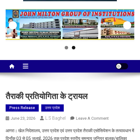
Taj City News
एक नई सोच…
तैराकी प्रतियोगिता के ट्रायल
Press Release
उत्तर प्रदेश
L.S Baghel
On
June 23, 2026
Leave A Comment
तैराकी
आगरा। खेल निदेशालय, उत्तर प्रदेश एवं उत्तर प्रदेश तैराकी एसोसियेशन के तत्वावधान में
प्रतियोगिता
दिनॉंक 03 से 05 जुलाई, 2026 तक प्रदेश स्तरीय समन्वय जूनियर बालक/बालिका
के