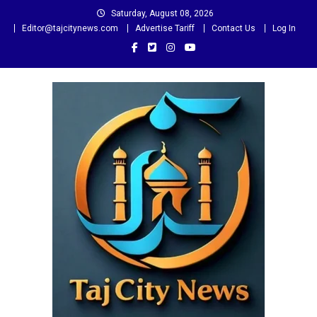
Skip
Saturday, August 08, 2026
to
Editor@tajcitynews.com
Advertise Tariff
Contact Us
Log In
content