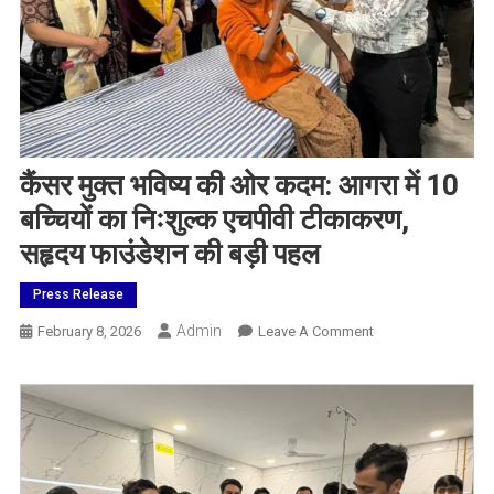
कैंसर मुक्त भविष्य की ओर कदम: आगरा में 10
बच्चियों का निःशुल्क एचपीवी टीकाकरण,
सहृदय फाउंडेशन की बड़ी पहल
Press Release
Admin
On
February 8, 2026
Leave A Comment
कैंसर
मुक्त
भविष्य
की
ओर
कदम: