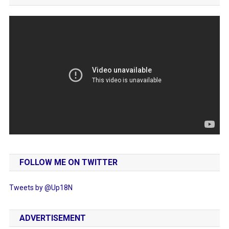
FOLLOW ME ON TWITTER
Tweets by @Up18N
ADVERTISEMENT