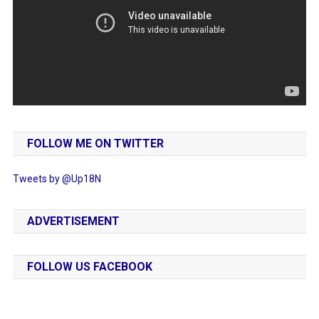
FOLLOW ME ON TWITTER
Tweets by @Up18N
ADVERTISEMENT
FOLLOW US FACEBOOK