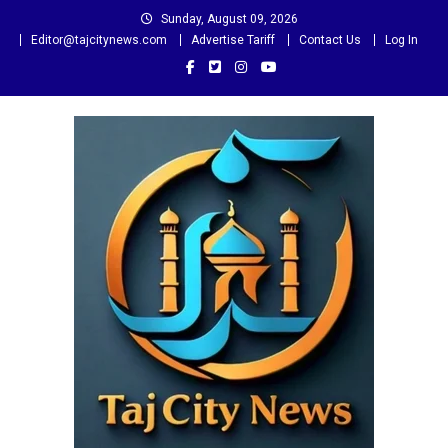
Skip
Sunday, August 09, 2026
to
Editor@tajcitynews.com
Advertise Tariff
Contact Us
Log In
content