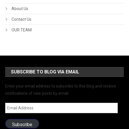
About Us
Contact Us
OUR TEAM
SUBSCRIBE TO BLOG VIA EMAIL
Enter your email address to subscribe to this blog and receive
notifications of new posts by email.
Email
Address
Subscribe