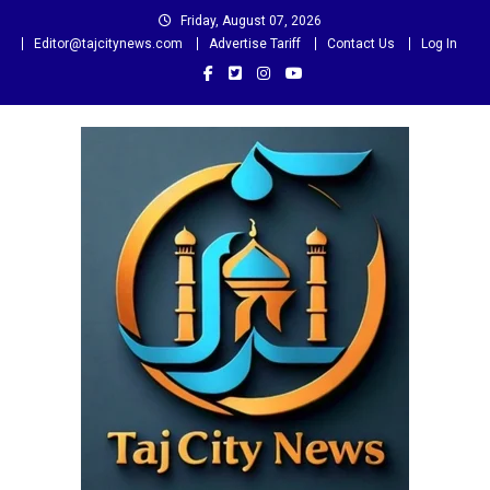
Skip
Friday, August 07, 2026
to
Editor@tajcitynews.com
Advertise Tariff
Contact Us
Log In
content