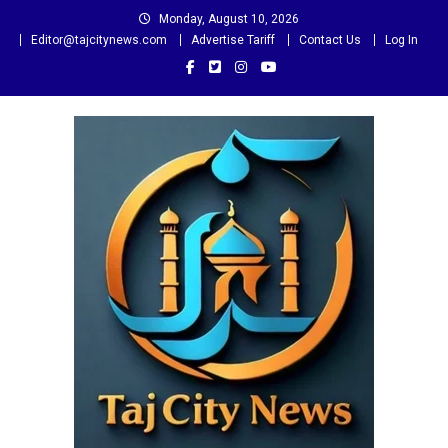
Skip
Monday, August 10, 2026
to
Editor@tajcitynews.com
Advertise Tariff
Contact Us
Log In
content