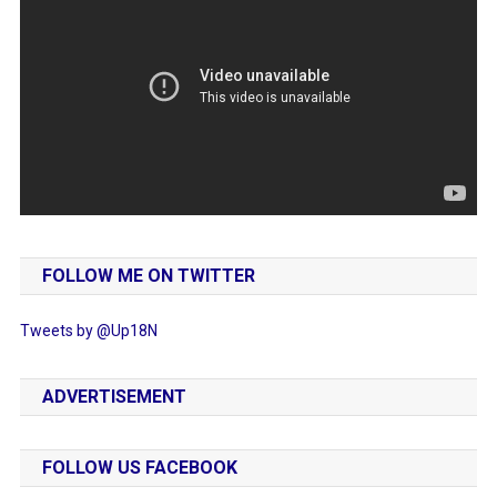
FOLLOW ME ON TWITTER
Tweets by @Up18N
ADVERTISEMENT
FOLLOW US FACEBOOK