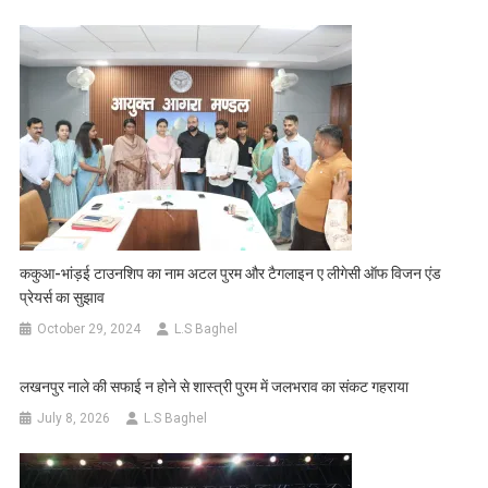
ककुआ-भांड़ई टाउनशिप का नाम अटल पुरम और टैगलाइन ए लीगेसी ऑफ विजन एंड
प्रेयर्स का सुझाव
October 29, 2024
L.S Baghel
लखनपुर नाले की सफाई न होने से शास्त्री पुरम में जलभराव का संकट गहराया
July 8, 2026
L.S Baghel