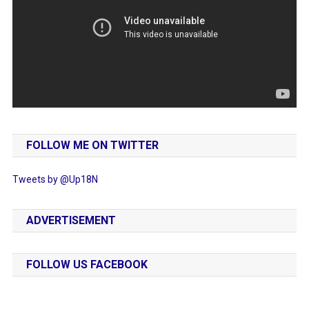
FOLLOW ME ON TWITTER
Tweets by @Up18N
ADVERTISEMENT
FOLLOW US FACEBOOK