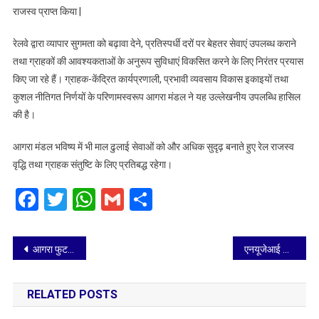
राजस्व प्राप्त किया |
रेलवे द्वारा व्यापार सुगमता को बढ़ावा देने, प्रतिस्पर्धी दरों पर बेहतर सेवाएं उपलब्ध कराने
तथा ग्राहकों की आवश्यकताओं के अनुरूप सुविधाएं विकसित करने के लिए निरंतर प्रयास
किए जा रहे हैं। ग्राहक-केंद्रित कार्यप्रणाली, प्रभावी व्यवसाय विकास इकाइयों तथा
कुशल नीतिगत निर्णयों के परिणामस्वरूप आगरा मंडल ने यह उल्लेखनीय उपलब्धि हासिल
की है।
आगरा मंडल भविष्य में भी माल ढुलाई सेवाओं को और अधिक सुदृढ़ बनाते हुए रेल राजस्व
वृद्धि तथा ग्राहक संतुष्टि के लिए प्रतिबद्ध रहेगा।
Facebook
Twitter
WhatsApp
Gmail
Share
Post
आगरा फुटबॉल अकैडमी और ग्रोइंग स्टार के मध्य मुकाबला गोलरहित बराबरी पर छूटा
एनयूजेआई का राष्ट्रीय सम्मेलन आगरा में 6 व 7 जून को, उपमुख्यमंत्री केशव प्रसाद मौर्य होंगे मुख्य अतिथि
navigation
RELATED POSTS