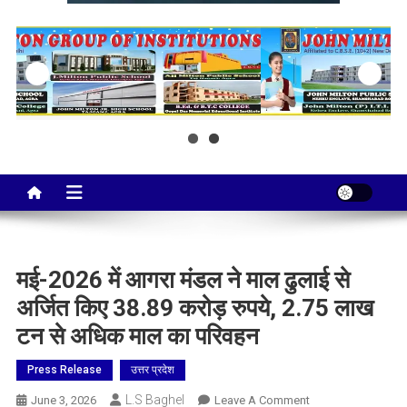
Taj City News
एक नई सोच…
मई-2026 में आगरा मंडल ने माल ढुलाई से
अर्जित किए 38.89 करोड़ रुपये, 2.75 लाख
टन से अधिक माल का परिवहन
Press Release
उत्तर प्रदेश
L.S Baghel
On
June 3, 2026
Leave A Comment