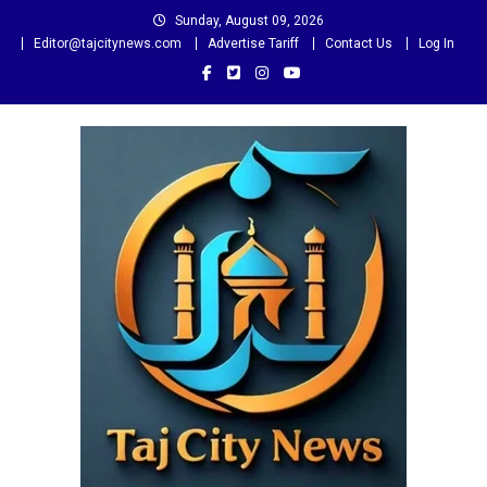
Skip
Sunday, August 09, 2026
to
Editor@tajcitynews.com
Advertise Tariff
Contact Us
Log In
content