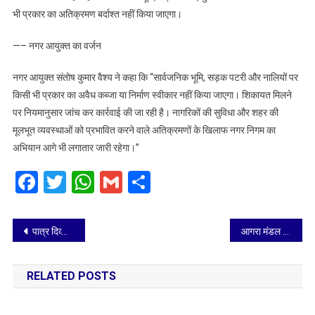
भी प्रकार का अतिक्रमण बर्दाश्त नहीं किया जाएगा।
—– नगर आयुक्त का वर्जन
नगर आयुक्त संतोष कुमार वैश्य ने कहा कि “सार्वजनिक भूमि, सड़क पटरी और नालियों पर
किसी भी प्रकार का अवैध कब्जा या निर्माण स्वीकार नहीं किया जाएगा। शिकायत मिलने
पर नियमानुसार जांच कर कार्रवाई की जा रही है। नागरिकों की सुविधा और शहर की
मूलभूत व्यवस्थाओं को प्रभावित करने वाले अतिक्रमणों के खिलाफ नगर निगम का
अभियान आगे भी लगातार जारी रहेगा।”
Facebook
Twitter
WhatsApp
Gmail
Share
Post
पात्र दिव्यांग जनों को वेंडिंग जोन में आवंटित की जाएंगी स्टाल
आगरा मंडल में अंतर्राष्ट्रीय योग दिवस-2026 के अवसर पर विभिन्न कार्यक्रमों का आयोजन
navigation
RELATED POSTS