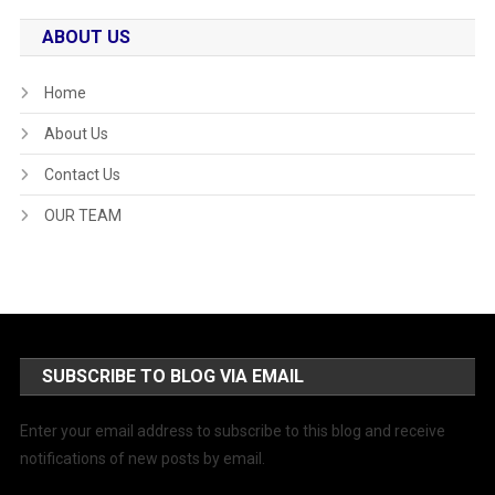
ABOUT US
Home
About Us
Contact Us
OUR TEAM
SUBSCRIBE TO BLOG VIA EMAIL
Enter your email address to subscribe to this blog and receive
notifications of new posts by email.