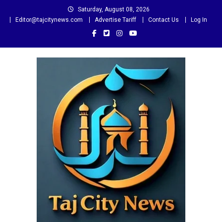
Skip
Saturday, August 08, 2026
to
Editor@tajcitynews.com
Advertise Tariff
Contact Us
Log In
content