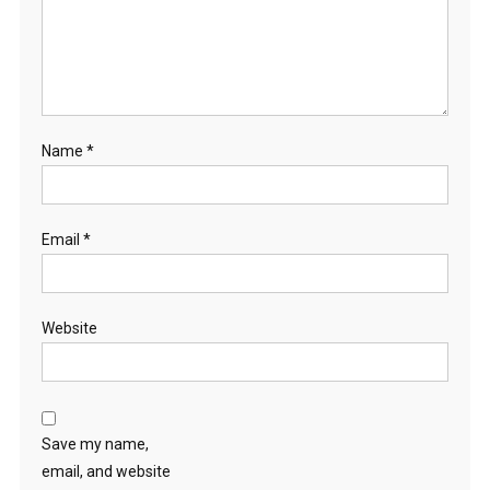
Name
*
Email
*
Website
Save my name,
email, and website