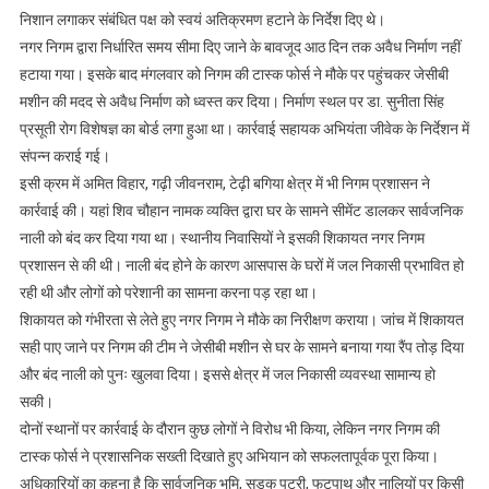
निशान लगाकर संबंधित पक्ष को स्वयं अतिक्रमण हटाने के निर्देश दिए थे।
नगर निगम द्वारा निर्धारित समय सीमा दिए जाने के बावजूद आठ दिन तक अवैध निर्माण नहीं
हटाया गया। इसके बाद मंगलवार को निगम की टास्क फोर्स ने मौके पर पहुंचकर जेसीबी
मशीन की मदद से अवैध निर्माण को ध्वस्त कर दिया। निर्माण स्थल पर डा. सुनीता सिंह
प्रसूती रोग विशेषज्ञ का बोर्ड लगा हुआ था। कार्रवाई सहायक अभियंता जीवेक के निर्देशन में
संपन्न कराई गई।
इसी क्रम में अमित विहार, गढ़ी जीवनराम, टेढ़ी बगिया क्षेत्र में भी निगम प्रशासन ने
कार्रवाई की। यहां शिव चौहान नामक व्यक्ति द्वारा घर के सामने सीमेंट डालकर सार्वजनिक
नाली को बंद कर दिया गया था। स्थानीय निवासियों ने इसकी शिकायत नगर निगम
प्रशासन से की थी। नाली बंद होने के कारण आसपास के घरों में जल निकासी प्रभावित हो
रही थी और लोगों को परेशानी का सामना करना पड़ रहा था।
शिकायत को गंभीरता से लेते हुए नगर निगम ने मौके का निरीक्षण कराया। जांच में शिकायत
सही पाए जाने पर निगम की टीम ने जेसीबी मशीन से घर के सामने बनाया गया रैंप तोड़ दिया
और बंद नाली को पुनः खुलवा दिया। इससे क्षेत्र में जल निकासी व्यवस्था सामान्य हो
सकी।
दोनों स्थानों पर कार्रवाई के दौरान कुछ लोगों ने विरोध भी किया, लेकिन नगर निगम की
टास्क फोर्स ने प्रशासनिक सख्ती दिखाते हुए अभियान को सफलतापूर्वक पूरा किया।
अधिकारियों का कहना है कि सार्वजनिक भूमि, सड़क पटरी, फुटपाथ और नालियों पर किसी