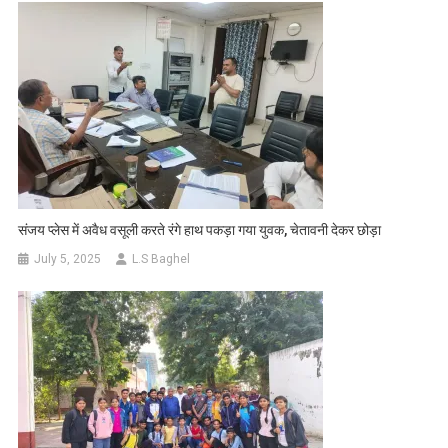
संजय प्लेस में अवैध वसूली करते रंगे हाथ पकड़ा गया युवक, चेतावनी देकर छोड़ा
July 5, 2025
L.S Baghel