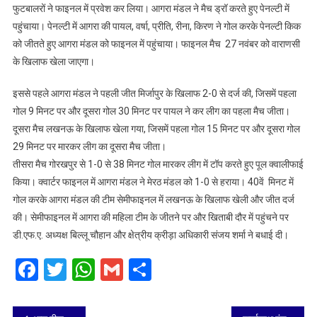
फुटबालरों ने फाइनल में प्रवेश कर लिया। आगरा मंडल ने मैच ड्रॉ करते हुए पेनल्टी में
महिला
पहुंचाया। पेनल्टी में आगरा की पायल, वर्षा, प्रीति, रीना, किरण ने गोल करके पेनल्टी किक
फुटबाल
टूर्नामेंट
को जीतते हुए आगरा मंडल को फाइनल में पहुंचाया। फाइनल मैच 27 नवंबर को वाराणसी
के
के खिलाफ खेला जाएगा।
फाइनल
में
इससे पहले आगरा मंडल ने पहली जीत मिर्जापुर के खिलाफ 2-0 से दर्ज की, जिसमें पहला
पहुंची
गोल 9 मिनट पर और दूसरा गोल 30 मिनट पर पायल ने कर लीग का पहला मैच जीता।
आगरा
दूसरा मैच लखनऊ के खिलाफ खेला गया, जिसमें पहला गोल 15 मिनट पर और दूसरा गोल
की
29 मिनट पर मारकर लीग का दूसरा मैच जीता।
टीम
तीसरा मैच गोरखपुर से 1-0 से 38 मिनट गोल मारकर लीग में टॉप करते हुए पूल क्वालीफाई
किया। क्वार्टर फाइनल में आगरा मंडल ने मेरठ मंडल को 1-0 से हराया। 40वें मिनट में
गोल करके आगरा मंडल की टीम सेमीफाइनल में लखनऊ के खिलाफ खेली और जीत दर्ज
की। सेमीफाइनल में आगरा की महिला टीम के जीतने पर और खिताबी दौर में पहुंचने पर
डी.एफ.ए. अध्यक्ष बिल्लू चौहान और क्षेत्रीय क्रीड़ा अधिकारी संजय शर्मा ने बधाई दी।
Facebook
Twitter
WhatsApp
Gmail
Share