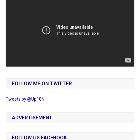
FOLLOW ME ON TWITTER
Tweets by @Up18N
ADVERTISEMENT
FOLLOW US FACEBOOK