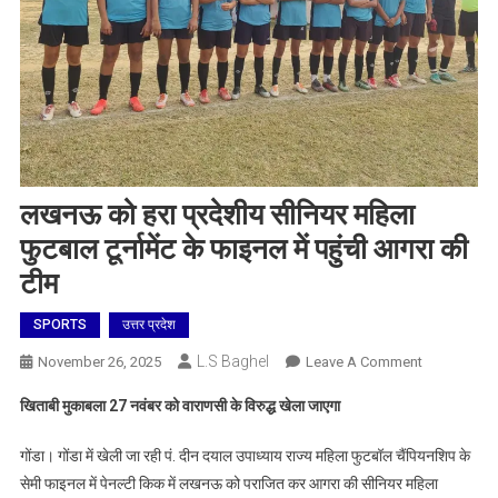
लखनऊ को हरा प्रदेशीय सीनियर महिला
फुटबाल टूर्नामेंट के फाइनल में पहुंची आगरा की
टीम
SPORTS
उत्तर प्रदेश
L.S Baghel
On
November 26, 2025
Leave A Comment
लखनऊ
खिताबी मुकाबला 27 नवंबर को वाराणसी के विरुद्ध खेला जाएगा
को
हरा
गोंडा। गोंडा में खेली जा रही पं. दीन दयाल उपाध्याय राज्य महिला फुटबॉल चैंपियनशिप के
प्रदेशीय
सेमी फाइनल में पेनल्टी किक में लखनऊ को पराजित कर आगरा की सीनियर महिला
सीनियर