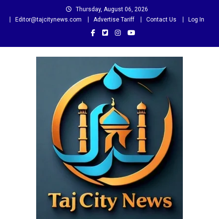
Skip
Thursday, August 06, 2026
to
Editor@tajcitynews.com
Advertise Tariff
Contact Us
Log In
content