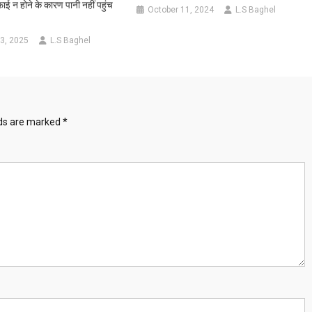
फाई न होने के कारण पानी नहीं पहुंच
October 11, 2024
L.S Baghel
3, 2025
L.S Baghel
lds are marked
*