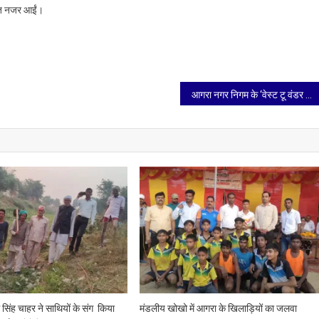
ूरत नजर आईं।
थ
ती
आगरा नगर निगम के ‘वेस्ट टू वंडर पार्क’ में शेर-बंदर-मगरमच्छ बने आकर्षण का केंद्र, जी-20 के मेहमान भी देखेंगे
 सिंह चाहर ने साथियों के संग किया
मंडलीय खोखो में आगरा के खिलाड़ियों का जलवा