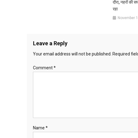
दौरा, नहरों की स
रहा
November 1
Leave a Reply
Your email address will not be published.
Required fie
Comment
*
Name
*