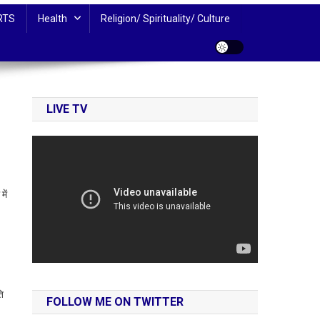
RTS
Health
Religion/ Spirituality/ Culture
LIVE TV
में
ति
FOLLOW ME ON TWITTER