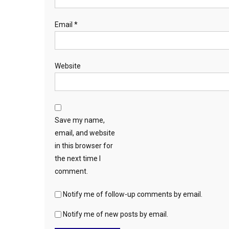
Email
*
Website
Save my name,
email, and website
in this browser for
the next time I
comment.
Notify me of follow-up comments by email.
Notify me of new posts by email.