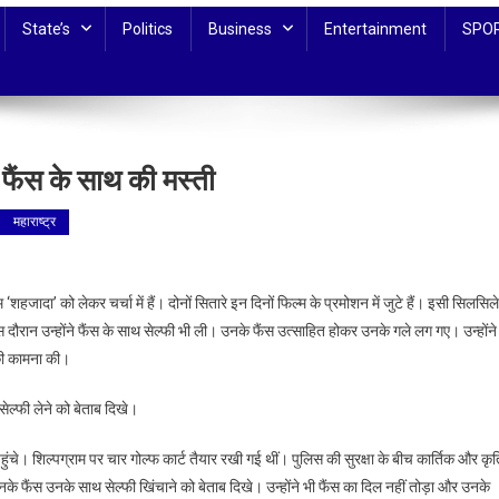
State’s
Politics
Business
Entertainment
SPO
फैंस के साथ की मस्ती
महाराष्ट्र
्तिक
ा’ को लेकर चर्चा में हैं। दोनों सितारे इन दिनों फिल्म के प्रमोशन में जुटे हैं। इसी सिलसिले 
यन
ौरान उन्होंने फैंस के साथ सेल्फी भी ली। उनके फैंस उत्साहित होकर उनके गले लग गए। उन्होंने
र
की कामना की।
ि
नन
सेल्फी लेने को बेताब दिखे।
ज
ुंचे। शिल्पग्राम पर चार गोल्फ कार्ट तैयार रखी गई थीं। पुलिस की सुरक्षा के बीच कार्तिक और कृ
के फैंस उनके साथ सेल्फी खिंचाने को बेताब दिखे। उन्होंने भी फैंस का दिल नहीं तोड़ा और उनके
स