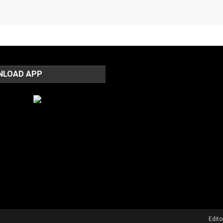
NLOAD APP
Edit