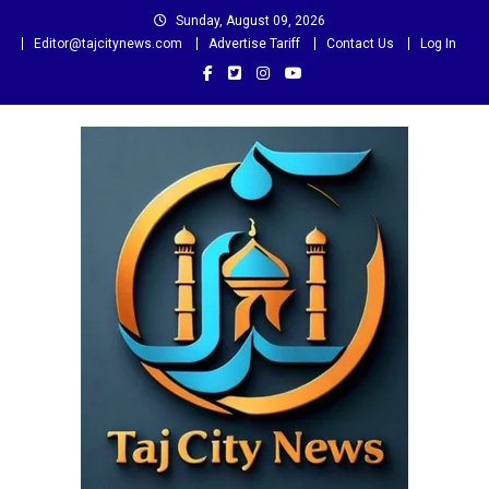
Skip
Sunday, August 09, 2026
to
Editor@tajcitynews.com
Advertise Tariff
Contact Us
Log In
content