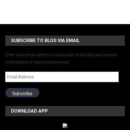
SUBSCRIBE TO BLOG VIA EMAIL
Enter your email address to subscribe to this blog and receive
notifications of new posts by email.
Email
Address
Subscribe
DOWNLOAD APP