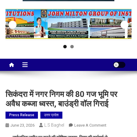
Taj City News
एक नई सोच…
सिकंदरा में नगर निगम की 80 गज भूमि पर
अवैध कब्जा ध्वस्त, बाउंड्री वॉल गिराई
Press Release
उत्तर प्रदेश
L.S Baghel
On
June 23, 2026
Leave A Comment
सिकंदरा