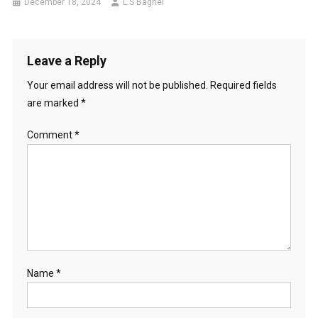
December 18, 2024
L.S Baghel
Leave a Reply
Your email address will not be published.
Required fields
are marked
*
Comment
*
Name
*