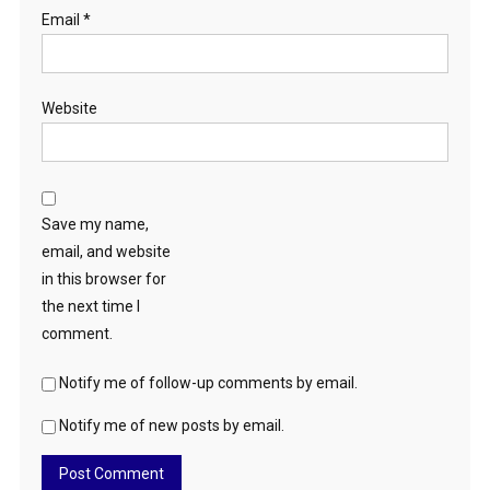
Email
*
Website
Save my name,
email, and website
in this browser for
the next time I
comment.
Notify me of follow-up comments by email.
Notify me of new posts by email.