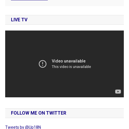
LIVE TV
FOLLOW ME ON TWITTER
Tweets by @Up18N