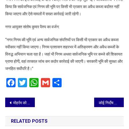
किया कि सार्वजनिक एवं निगम की भूमि पर किसी भी प्रकार का अवैध कब्जा बर्दाश्त नहीं
किया जाएगा और ऐसे मामलों में सख्त कार्रवाई जारी रहेगी।
नगर आयुक्त संतोष कुमार वैश्य का वर्जन:
“नगर निगम की भूमि एवं अन्य सार्वजनिक संपत्तियों पर किसी भी प्रकार का अवैध कब्जा
स्वीकार नहीं किया जाएगा। निगम प्रशासन शहरभर में अतिक्रमण और अवैध कब्जों के
विरुद्ध अभियान चला रहा है। जहां भी निगम अथवा सार्वजनिक भूमि पर कब्जे की शिकायत
प्राप्त होगी, वहां तत्काल जांच कर कठोर कार्रवाई की जाएगी। सरकारी भूमि की सुरक्षा और
जनहित सर्वोपरि है।”
Facebook
Twitter
WhatsApp
Gmail
Share
Post
मोहर्रम को लेकर नगर निगम अलर्ट, ताजिया मार्गों पर पैचवर्क, लाइटिंग और सफाई अभियान तेज
कोई निर्दोष जेल नहीं जाएगा, जो निर्दोष जेल गए हैं वो सभी रिहा होंगे-सांसद राजकुमार चाहर
navigation
RELATED POSTS