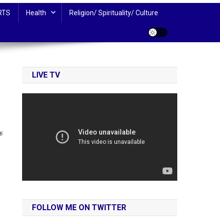
RTS
Health
Religion/ Spirituality/ Culture
LIVE TV
क
FOLLOW ME ON TWITTER