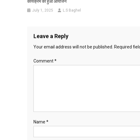
कार्यक्रम का हुआ आयोजन
July 1, 2025
L.S Baghel
Leave a Reply
Your email address will not be published.
Required fie
Comment
*
Name
*