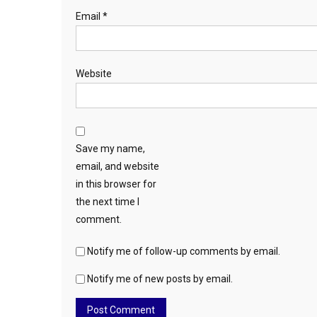
Email
*
Website
Save my name,
email, and website
in this browser for
the next time I
comment.
Notify me of follow-up comments by email.
Notify me of new posts by email.