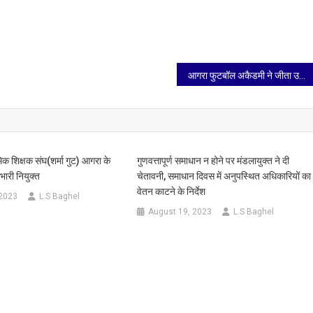
आगरा फुटबॉल अकैडमी ने जीता उद्घाटन मैच
मिक शिक्षक संघ(शर्मा गुट) आगरा के
गुणवत्तापूर्ण समाधान न होने पर मंडलायुक्त ने दी
भारी नियुक्त
चेतावनी, समाधान दिवस में अनुपस्थित अधिकारियों का
वेतन काटने के निर्देश
 2023
L.S Baghel
August 19, 2023
L.S Baghel