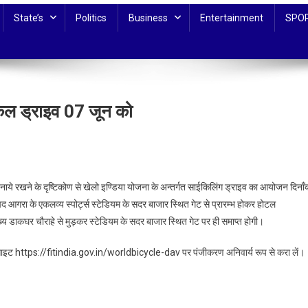
State’s
Politics
Business
Entertainment
SPO
िल ड्राइव 07 जून को
नाये रखने के दृष्टिकोण से खेलो इण्डिया योजना के अन्तर्गत साईकिलिंग ड्राइव का आयोजन दिनाँ
ल
रा के एकलव्य स्पोर्ट्स स्टेडियम के सदर बाजार स्थित गेट से प्रारम्भ होकर होटल
मुख्य डाकघर चौराहे से मुड़कर स्टेडियम के सदर बाजार स्थित गेट पर ही समाप्त होगी।
 वेबसाइट https://fitindia.gov.in/worldbicycle-dav पर पंजीकरण अनिवार्य रूप से करा लें।
ल