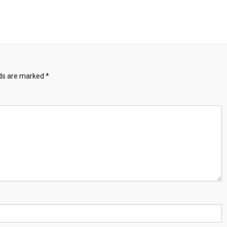
lds are marked
*