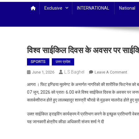
Exclusive
INTERNATIONAL
National
विश्व साईकिल दिवस के अवसर पर साईक
SPORTS
उत्तर प्रदेश
L.S Baghel
On
June 1, 2026
Leave A Comment
विश्व
आगरा । फिट इण्डिया मूवमेण्ट के अन्तर्गत नागरिको की शारीरिक फिटनेस को ब
साईकि
07 जून, 2026 को प्रातः 6.00 बजे विश्व साईकिल दिवस के अवसर पर जनपद आग
दिवस
क्लार्कशीराज होते हुए लालबहादुर शास्त्री चौराहे से मुड़कर मालरोड होते हुए 
के
अवसर
उक्त साईकिल ड्राइविंग कार्यक्रम में प्रतिभाग करने के इच्छुक प्रतिभागी
पर
यह जानकारी क्षेत्रीय कीडा अधिकारी संजय शर्मा ने दी
साईकि
ड्राइव
07