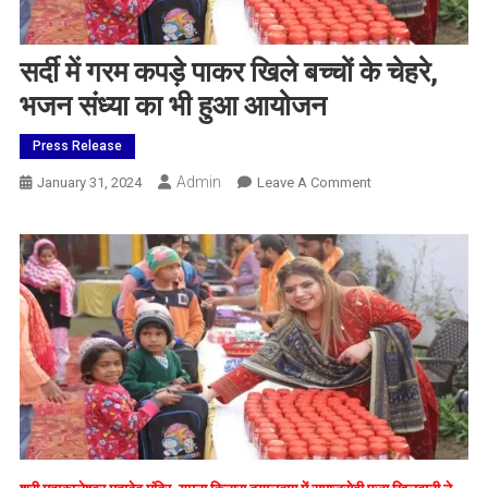
सर्दी में गरम कपड़े पाकर खिले बच्चों के चेहरे,
भजन संध्या का भी हुआ आयोजन
Press Release
Admin
On
January 31, 2024
Leave A Comment
सर्दी
में
गरम
कपड़े
पाकर
खिले
बच्चों
के
चेहरे,
भजन
संध्या
का