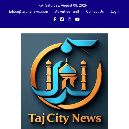
Skip
Saturday, August 08, 2026
to
Editor@tajcitynews.com
Advertise Tariff
Contact Us
Log In
content