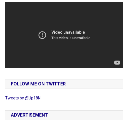
FOLLOW ME ON TWITTER
Tweets by @Up18N
ADVERTISEMENT