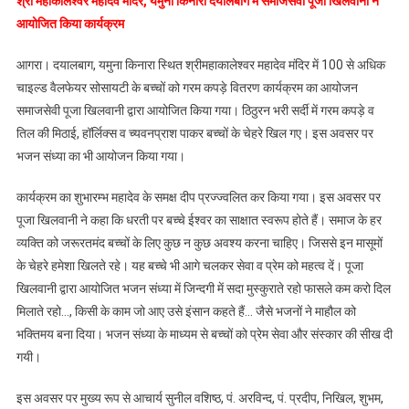
श्री महाकालेश्वर महादेव मंदिर, यमुना किनारा दयालबाग में समाजसेवी पूजा खिलवानी ने
भी
आयोजित किया कार्यक्रम
हुआ
आयोजन
आगरा। दयालबाग, यमुना किनारा स्थित श्रीमहाकालेश्वर महादेव मंदिर में 100 से अधिक
चाइल्ड वैलफेयर सोसायटी के बच्चों को गरम कपड़े वितरण कार्यक्रम का आयोजन
समाजसेवी पूजा खिलवानी द्वारा आयोजित किया गया। ठिठुरन भरी सर्दी में गरम कपड़े व
तिल की मिठाई, हॉर्लिक्स व च्यवनप्राश पाकर बच्चों के चेहरे खिल गए। इस अवसर पर
भजन संध्या का भी आयोजन किया गया।
कार्यक्रम का शुभारम्भ महादेव के समक्ष दीप प्रज्ज्वलित कर किया गया। इस अवसर पर
पूजा खिलवानी ने कहा कि धरती पर बच्चे ईश्वर का साक्षात स्वरूप होते हैं। समाज के हर
व्यक्ति को जरूरतमंद बच्चों के लिए कुछ न कुछ अवश्य करना चाहिए। जिससे इन मासूमों
के चेहरे हमेशा खिलते रहे। यह बच्चे भी आगे चलकर सेवा व प्रेम को महत्व दें। पूजा
खिलवानी द्वारा आयोजित भजन संध्या में जिन्दगी में सदा मुस्कुराते रहो फासले कम करो दिल
मिलाते रहो…, किसी के काम जो आए उसे इंसान कहते हैं… जैसे भजनों ने माहौल को
भक्तिमय बना दिया। भजन संध्या के माध्यम से बच्चों को प्रेम सेवा और संस्कार की सीख दी
गयी।
इस अवसर पर मुख्य रूप से आचार्य सुनील वशिष्ठ, पं. अरविन्द, पं. प्रदीप, निखिल, शुभम,