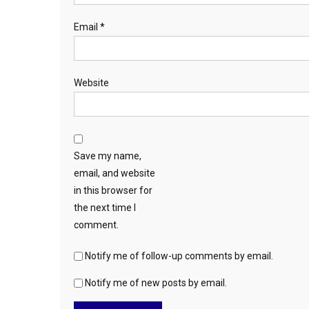
Email
*
Website
Save my name,
email, and website
in this browser for
the next time I
comment.
Notify me of follow-up comments by email.
Notify me of new posts by email.