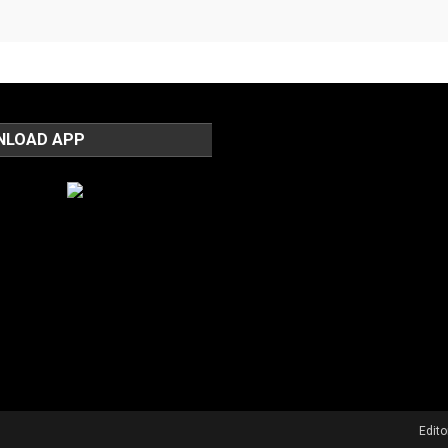
NLOAD APP
Edit