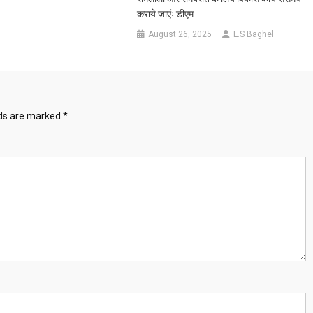
कराये जाएंः डीएम
August 26, 2025
L.S Baghel
lds are marked
*