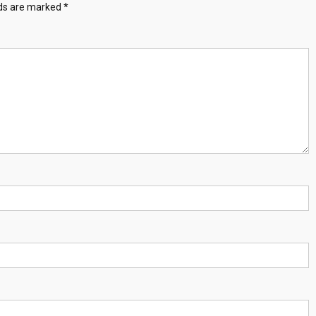
lds are marked
*