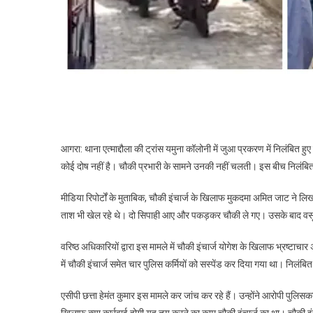
आगरा: थाना एत्माद्दौला की ट्रांस यमुना कॉलोनी में जुआ प्रकरण में निलंबित ह
कोई दोष नहीं है। चौकी प्रभारी के सामने उनकी नहीं चलती। इस बीच निलंबित 
मीडिया रिपोर्टों के मुताबिक, चौकी इंचार्ज के खिलाफ मुकदमा अमित जाट ने लि
ताश भी खेल रहे थे। दो सिपाही आए और पकड़कर चौकी ले गए। उसके बाद वसूली क
वरिष्ठ अधिकारियों द्वारा इस मामले में चौकी इंचार्ज योगेश के खिलाफ भ्रष्ट
में चौकी इंचार्ज समेत चार पुलिस कर्मियों को सस्पेंड कर दिया गया था। निल
एसीपी छत्ता हेमंत कुमार इस मामले कर जांच कर रहे हैं। उन्होंने आरोपी पुलि
खिलाफ क्या कार्रवाई होगी यह तय करने का काम चौकी इंचार्ज का था। चौकी इं