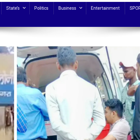
State’s
Politics
Business
Entertainment
SPO