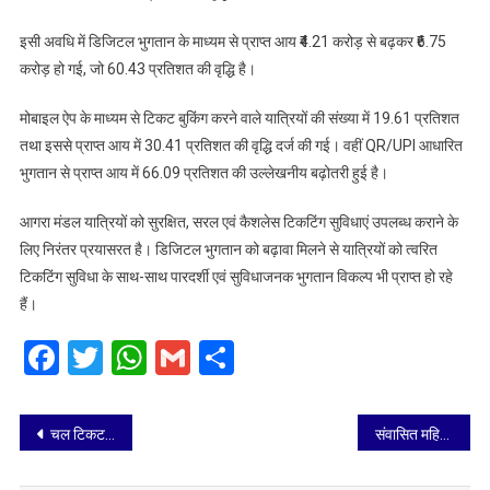
इसी अवधि में डिजिटल भुगतान के माध्यम से प्राप्त आय ₹4.21 करोड़ से बढ़कर ₹6.75
करोड़ हो गई, जो 60.43 प्रतिशत की वृद्धि है।
मोबाइल ऐप के माध्यम से टिकट बुकिंग करने वाले यात्रियों की संख्या में 19.61 प्रतिशत
तथा इससे प्राप्त आय में 30.41 प्रतिशत की वृद्धि दर्ज की गई। वहीं QR/UPI आधारित
भुगतान से प्राप्त आय में 66.09 प्रतिशत की उल्लेखनीय बढ़ोतरी हुई है।
आगरा मंडल यात्रियों को सुरक्षित, सरल एवं कैशलेस टिकटिंग सुविधाएं उपलब्ध कराने के
लिए निरंतर प्रयासरत है। डिजिटल भुगतान को बढ़ावा मिलने से यात्रियों को त्वरित
टिकटिंग सुविधा के साथ-साथ पारदर्शी एवं सुविधाजनक भुगतान विकल्प भी प्राप्त हो रहे
हैं।
Facebook
Twitter
WhatsApp
Gmail
Share
Post
चल टिकट निरीक्षक विपिन यादव ने उत्कृष्ट कार्य करते हुए एक दिन में व्यक्तिगत रूप से 86,390/- की रेल आय अर्जित की
संवासित महिलाओं और मानसिक रोगियों के अधिकारों की सुरक्षा सर्वोच्च प्राथमिकता: जनपद न्यायाधीश
navigation