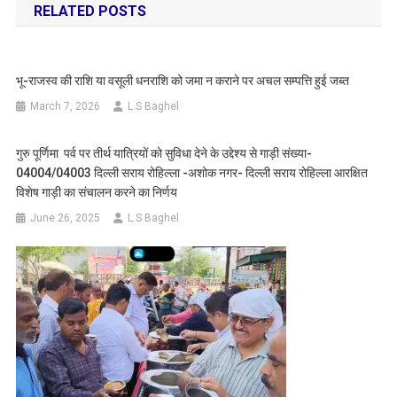
RELATED POSTS
भू-राजस्व की राशि या वसूली धनराशि को जमा न कराने पर अचल सम्पत्ति हुई जब्त
March 7, 2026
L.S Baghel
गुरु पूर्णिमा पर्व पर तीर्थ यात्रियों को सुविधा देने के उद्देश्य से गाड़ी संख्या-
04004/04003 दिल्ली सराय रोहिल्ला -अशोक नगर- दिल्ली सराय रोहिल्ला आरक्षित
विशेष गाड़ी का संचालन करने का निर्णय
June 26, 2025
L.S Baghel