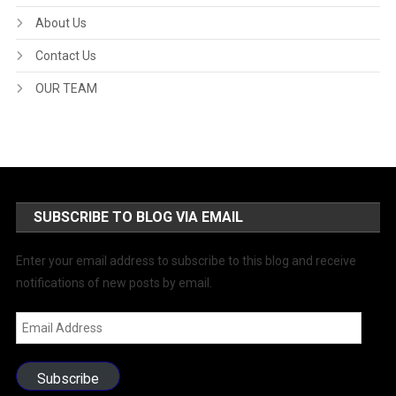
About Us
Contact Us
OUR TEAM
SUBSCRIBE TO BLOG VIA EMAIL
Enter your email address to subscribe to this blog and receive
notifications of new posts by email.
Email
Address
Subscribe