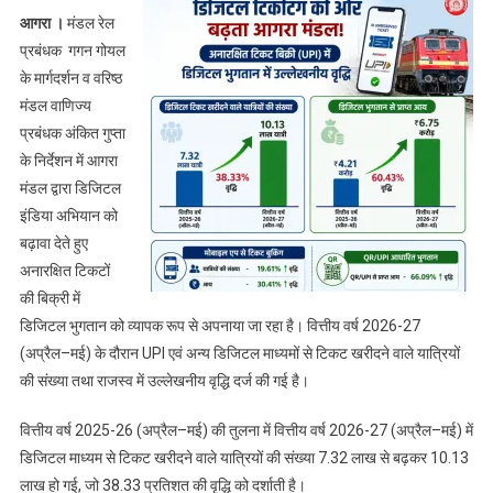
टिकटिंग
आगरा ।
मंडल रेल
की
प्रबंधक गगन गोयल
ओर
के मार्गदर्शन व वरिष्ठ
बढ़ता
मंडल वाणिज्य
आगरा
प्रबंधक अंकित गुप्ता
मंडल:
UPI
के निर्देशन में आगरा
आधारित
मंडल द्वारा डिजिटल
टिकट
इंडिया अभियान को
बिक्री
बढ़ावा देते हुए
में
अनारक्षित टिकटों
उल्लेखनीय
की बिक्री में
वृद्धि
डिजिटल भुगतान को व्यापक रूप से अपनाया जा रहा है। वित्तीय वर्ष 2026-27
(अप्रैल–मई) के दौरान UPI एवं अन्य डिजिटल माध्यमों से टिकट खरीदने वाले यात्रियों
की संख्या तथा राजस्व में उल्लेखनीय वृद्धि दर्ज की गई है।
वित्तीय वर्ष 2025-26 (अप्रैल–मई) की तुलना में वित्तीय वर्ष 2026-27 (अप्रैल–मई) में
डिजिटल माध्यम से टिकट खरीदने वाले यात्रियों की संख्या 7.32 लाख से बढ़कर 10.13
लाख हो गई, जो 38.33 प्रतिशत की वृद्धि को दर्शाती है।