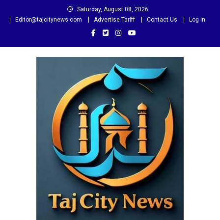
Skip
Saturday, August 08, 2026
to
Editor@tajcitynews.com
Advertise Tariff
Contact Us
Log In
content