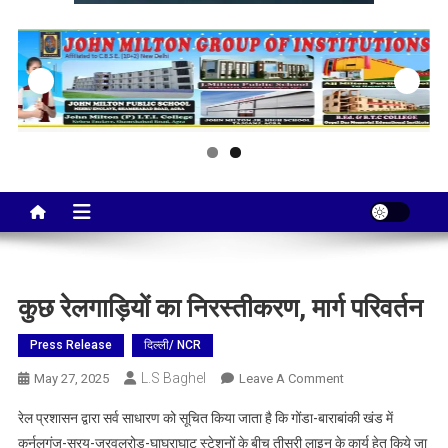
Taj City News
एक नई सोच…
कुछ रेलगाड़ियों का निरस्तीकरण, मार्ग परिवर्तन
Press Release
दिल्ली/ NCR
L.S Baghel
On
May 27, 2025
Leave A Comment
कुछ
रेल प्रशासन द्वारा सर्व साधारण को सूचित किया जाता है कि गोंडा-बाराबांकी खंड में
रेलगाड़ियों
कर्नलगंज-सरयू-जरवलरोड-घाघराघाट स्टेशनों के बीच तीसरी लाइन के कार्य हेतु किये जा
का