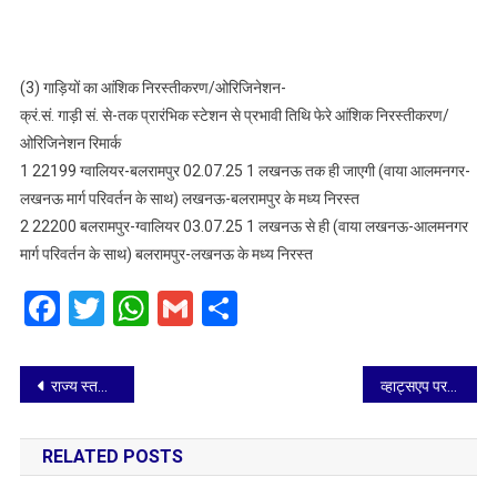
(3) गाड़ियों का आंशिक निरस्तीकरण/ओरिजिनेशन-
क्रं.सं. गाड़ी सं. से-तक प्रारंभिक स्टेशन से प्रभावी तिथि फेरे आंशिक निरस्तीकरण/
ओरिजिनेशन रिमार्क
1 22199 ग्वालियर-बलरामपुर 02.07.25 1 लखनऊ तक ही जाएगी (वाया आलमनगर-
लखनऊ मार्ग परिवर्तन के साथ) लखनऊ-बलरामपुर के मध्य निरस्त
2 22200 बलरामपुर-ग्वालियर 03.07.25 1 लखनऊ से ही (वाया लखनऊ-आलमनगर
मार्ग परिवर्तन के साथ) बलरामपुर-लखनऊ के मध्य निरस्त
Facebook
Twitter
WhatsApp
Gmail
Share
Post
राज्य स्तरीय योग ओलम्पियाड आगरा के अमन ने जीता स्वर्ण पदक
व्हाट्सएप पर हाउस टैक्स जमा कराएं साथ ही डिजिटल रिसिप्ट पायें
navigation
RELATED POSTS