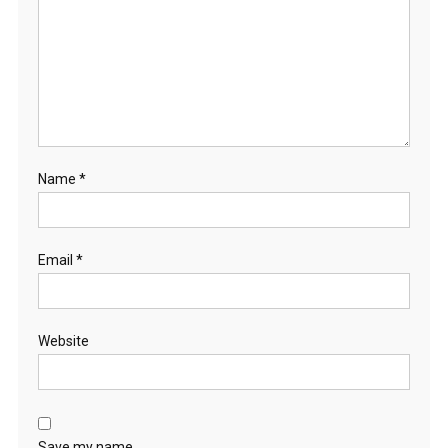
Name
*
Email
*
Website
Save my name,