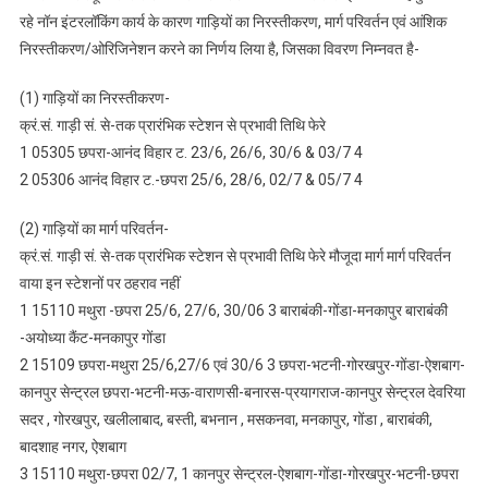
रहे नॉन इंटरलॉकिंग कार्य के कारण गाड़ियों का निरस्तीकरण, मार्ग परिवर्तन एवं आंशिक
निरस्तीकरण,
निरस्तीकरण/ओरिजिनेशन करने का निर्णय लिया है, जिसका विवरण निम्नवत है-
मार्ग
परिवर्तन
(1) गाड़ियों का निरस्तीकरण-
क्रं.सं. गाड़ी सं. से-तक प्रारंभिक स्टेशन से प्रभावी तिथि फेरे
1 05305 छपरा-आनंद विहार ट. 23/6, 26/6, 30/6 & 03/7 4
2 05306 आनंद विहार ट.-छपरा 25/6, 28/6, 02/7 & 05/7 4
(2) गाड़ियों का मार्ग परिवर्तन-
क्रं.सं. गाड़ी सं. से-तक प्रारंभिक स्टेशन से प्रभावी तिथि फेरे मौजूदा मार्ग मार्ग परिवर्तन
वाया इन स्टेशनों पर ठहराव नहीं
1 15110 मथुरा -छपरा 25/6, 27/6, 30/06 3 बाराबंकी-गोंडा-मनकापुर बाराबंकी
-अयोध्या कैंट-मनकापुर गोंडा
2 15109 छपरा-मथुरा 25/6,27/6 एवं 30/6 3 छपरा-भटनी-गोरखपुर-गोंडा-ऐशबाग-
कानपुर सेन्ट्रल छपरा-भटनी-मऊ-वाराणसी-बनारस-प्रयागराज-कानपुर सेन्ट्रल देवरिया
सदर , गोरखपुर, खलीलाबाद, बस्ती, बभनान , मसकनवा, मनकापुर, गोंडा , बाराबंकी,
बादशाह नगर, ऐशबाग
3 15110 मथुरा-छपरा 02/7, 1 कानपुर सेन्ट्रल-ऐशबाग-गोंडा-गोरखपुर-भटनी-छपरा