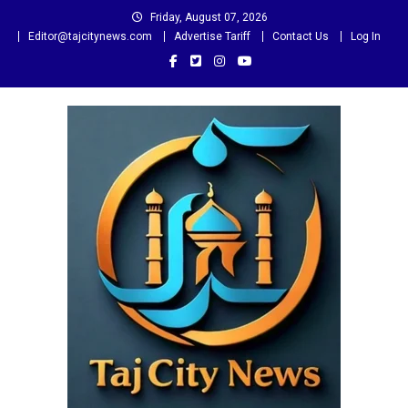
Skip
Friday, August 07, 2026
to
Editor@tajcitynews.com
Advertise Tariff
Contact Us
Log In
content