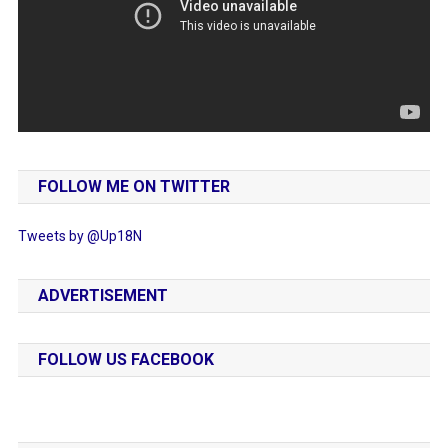
FOLLOW ME ON TWITTER
Tweets by @Up18N
ADVERTISEMENT
FOLLOW US FACEBOOK