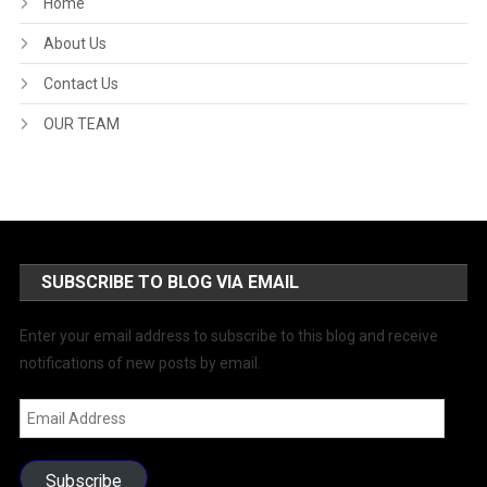
Home
About Us
Contact Us
OUR TEAM
SUBSCRIBE TO BLOG VIA EMAIL
Enter your email address to subscribe to this blog and receive
notifications of new posts by email.
Email
Address
Subscribe