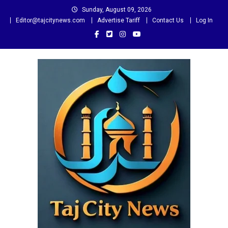
Skip
Sunday, August 09, 2026
to
Editor@tajcitynews.com
Advertise Tariff
Contact Us
Log In
content