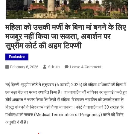
महिला को उसकी मर्जी के बिना मां बनने के लिए
मजबूर नहीं किया जा सकता, अबार्शन पर
सुप्रीम कोर्ट की अहम टिपप्णी
Exclusive
Admin
On
February 6, 2026
Leave A Comment
महिला
को
नई दिल्ली: सुप्रीम कोर्ट ने शुक्रवार (6 फरवरी, 2026) को महिला अधिकारों की दिशा में
उसकी
एक बड़ा मील का पत्थर स्थापित किया है। एक नाबालिग की याचिका पर सुनवाई करते हुए
मर्जी
शीर्ष अदालत ने स्पष्ट किया कि किसी भी महिला, विशेषकर नाबालिग को उसकी इच्छा के
के
विरुद्ध मां बनने के लिए बाध्य नहीं किया जा सकता। कोर्ट ने नाबालिग को 30 सप्ताह की
बिना
गर्भावस्था को समाप्त (Medical Termination of Pregnancy) करने की विशेष
मां
बनने
अनुमति दे दी है।
के