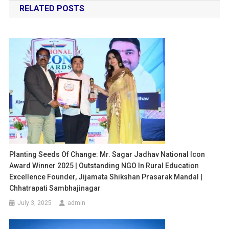
RELATED POSTS
Planting Seeds Of Change: Mr. Sagar Jadhav National Icon
Award Winner 2025 | Outstanding NGO In Rural Education
Excellence Founder, Jijamata Shikshan Prasarak Mandal |
Chhatrapati Sambhajinagar
July 3, 2025
admin