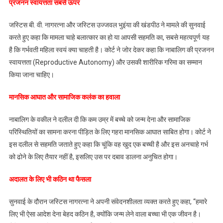
प्रजनन स्वायत्तता सबसे ऊपर
लिए
मजबूर
जस्टिस बी. वी. नागरत्ना और जस्टिस उज्जवल भुइंया की खंडपीठ ने मामले की सुनवाई
नहीं
किया
करते हुए कहा कि मामला चाहे बलात्कार का हो या आपसी सहमति का, सबसे महत्वपूर्ण यह
जा
है कि गर्भवती महिला स्वयं क्या चाहती है। कोर्ट ने जोर देकर कहा कि नाबालिग की प्रजनन
सकता,
स्वायत्तता (Reproductive Autonomy) और उसकी शारीरिक गरिमा का सम्मान
अबार्शन
किया जाना चाहिए।
पर
सुप्रीम
मानसिक आघात और सामाजिक कलंक का हवाला
कोर्ट
की
नाबालिग के वकील ने दलील दी कि कम उम्र में बच्चे को जन्म देना और सामाजिक
अहम
परिस्थितियों का सामना करना पीड़ित के लिए गहरा मानसिक आघात साबित होगा। कोर्ट ने
टिपप्णी
इस दलील से सहमति जताते हुए कहा कि चूंकि वह खुद एक बच्ची है और इस अनचाहे गर्भ
को ढोने के लिए तैयार नहीं है, इसलिए उस पर दबाव डालना अनुचित होगा।
अदालत के लिए भी कठिन था फैसला
सुनवाई के दौरान जस्टिस नागरत्ना ने अपनी संवेदनशीलता व्यक्त करते हुए कहा, “हमारे
लिए भी ऐसा आदेश देना बेहद कठिन है, क्योंकि जन्म लेने वाला बच्चा भी एक जीवन है।