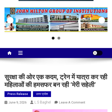
Taj City News
एक नई सोच…
सुरक्षा की ओर एक कदम, ट्रेन में यात्रा कर रही
महिलाओं की हमसफर बन रही ‘मेरी सहेली’
Press Release
उत्तर प्रदेश
L.S Baghel
On
June 9, 2026
Leave A Comment
सुरक्षा