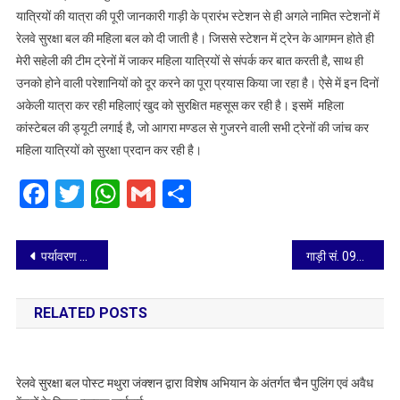
यात्रियों की यात्रा की पूरी जानकारी गाड़ी के प्रारंभ स्टेशन से ही अगले नामित स्टेशनों में
रेलवे सुरक्षा बल की महिला बल को दी जाती है। जिससे स्टेशन में ट्रेन के आगमन होते ही
मेरी सहेली की टीम ट्रेनों में जाकर महिला यात्रियों से संपर्क कर बात करती है, साथ ही
उनको होने वाली परेशानियों को दूर करने का पूरा प्रयास किया जा रहा है। ऐसे में इन दिनों
अकेली यात्रा कर रही महिलाएं खुद को सुरक्षित महसूस कर रही है। इसमें महिला
कांस्टेबल की ड्यूटी लगाई है, जो आगरा मण्डल से गुजरने वाली सभी ट्रेनों की जांच कर
महिला यात्रियों को सुरक्षा प्रदान कर रही है।
Facebook
Twitter
WhatsApp
Gmail
Share
Post
पर्यावरण संरक्षण को स्टेडियम से निकाली मैराथन
गाड़ी सं. 09447/09448 अहमदाबाद–पटना–अहमदाबाद विशेष ट्रेनों की अवधि में विस्तार
navigation
RELATED POSTS
रेलवे सुरक्षा बल पोस्ट मथुरा जंक्शन द्वारा विशेष अभियान के अंतर्गत चैन पुलिंग एवं अवैध