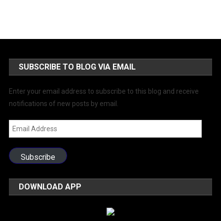
SUBSCRIBE TO BLOG VIA EMAIL
Enter your email address to subscribe to this blog and receive
notifications of new posts by email.
Email
Address
Subscribe
DOWNLOAD APP