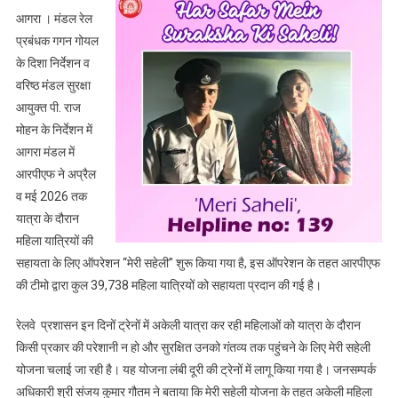
की
आगरा । मंडल रेल
ओर
प्रबंधक गगन गोयल
एक
के दिशा निर्देशन व
कदम,
वरिष्ठ मंडल सुरक्षा
ट्रेन
आयुक्त पी. राज
में
यात्रा
मोहन के निर्देशन में
कर
आगरा मंडल में
रही
आरपीएफ ने अप्रैल
महिलाओं
व मई 2026 तक
की
यात्रा के दौरान
हमसफर
महिला यात्रियों की
बन
सहायता के लिए ऑपरेशन “मेरी सहेली” शुरू किया गया है, इस ऑपरेशन के तहत आरपीएफ
रही
की टीमो द्वारा कुल 39,738 महिला यात्रियों को सहायता प्रदान की गई है।
‘मेरी
सहेली’
रेलवे प्रशासन इन दिनों ट्रेनों में अकेली यात्रा कर रही महिलाओं को यात्रा के दौरान
किसी प्रकार की परेशानी न हो और सुरक्षित उनको गंतव्य तक पहुंचने के लिए मेरी सहेली
योजना चलाई जा रही है। यह योजना लंबी दूरी की ट्रेनों में लागू किया गया है। जनसम्पर्क
अधिकारी श्री संजय कुमार गौतम ने बताया कि मेरी सहेली योजना के तहत अकेली महिला