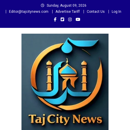
Skip
Sunday, August 09, 2026
to
Editor@tajcitynews.com
Advertise Tariff
Contact Us
Log In
content