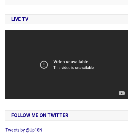
LIVE TV
FOLLOW ME ON TWITTER
Tweets by @Up18N