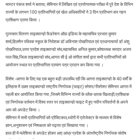
ने
मास्टर पंकज शर्मा ने बताया, सेमिनार में लिखित एवं प्रयोगात्मक परीक्षा में पूरे देश के विभिन
किया
राज्यों के लगभग 100 प्रतिभागियों एवं खेल अधिकारियों ने 3 दिन प्रतिभाग कर गहन
प्रतिभाग
प्रशिक्षण प्राप्त किया ।
पुरस्कार वितरण ताइक्वान्डो फैडरेशन ऑफ़ इंडिया के महासचिव प्रभात कुमार
शर्मा,हिलमैन पब्लिक स्कूल के निदेशक डॉ अविनाश पोखरियाल एवं प्रधानाचार्या डॉ अंशु
पोखरियाल,उत्तर प्रदेश ताइक्वान्डो संघ,महासचिव अनिल कुमार,कोषाध्यक्ष सरदार अजय
पाल सिंह,जिला ताइक्वान्डो संघ,आगरा सी ई ओ संगीता शर्मा द्वारा सभी प्रतिभागियों को
आयोजन स्थल पर प्रतिभागिता प्रमाण पत्र प्रदान कर किया गया ।
विशेष:-आगरा के लिए यह एक बहुत बड़ी उपलब्धि रही कि आगरा ताइक्वान्डो के 40 वर्षों के
इतिहास में उक़्त ताइक्वान्डो राष्ट्रीय निर्णायक (फाइट) फ़्रेशर/रीफ़्रेशर सेमिनार आगरा में
पहली बार आयोजित किया गया ,जिसमे विभिन्न राज्यों के ब्लैक धारक खिलाड़ी,प्रशिक्षक
एवं निर्णायक वर्तमान में विश्व स्तर पर ताइक्वान्डो फाइट में हुए नवीन परिवर्तनों से अपने
आप को अपडेट किया ।
सेमिनार में सभी प्रतिभागियों को प्रैक्टिकल,थ्योरी में प्रोजेक्टर के माध्यम से विशेष
ज्ञान,अनुशासन एवं निष्पक्षता को पढ़ाया एवं सिखाया गया ।
हाल ही में मलेशिया से अपडेट होकर आए आंध्र प्रदेश के अंतर्राष्ट्रीय निर्णायक संतोष