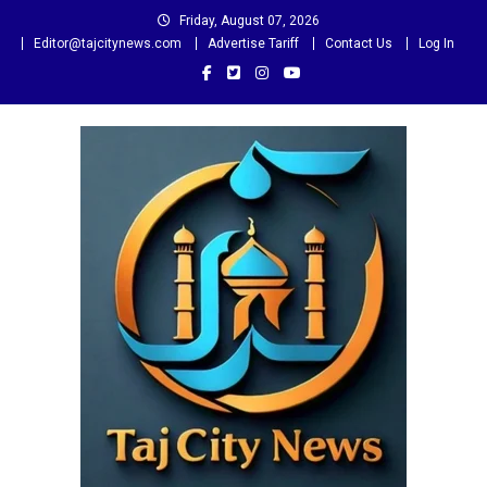
Skip
Friday, August 07, 2026
to
Editor@tajcitynews.com
Advertise Tariff
Contact Us
Log In
content