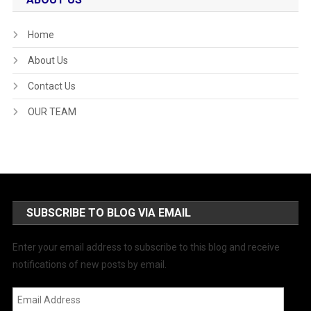
Home
About Us
Contact Us
OUR TEAM
SUBSCRIBE TO BLOG VIA EMAIL
Enter your email address to subscribe to this blog and receive
notifications of new posts by email.
Email