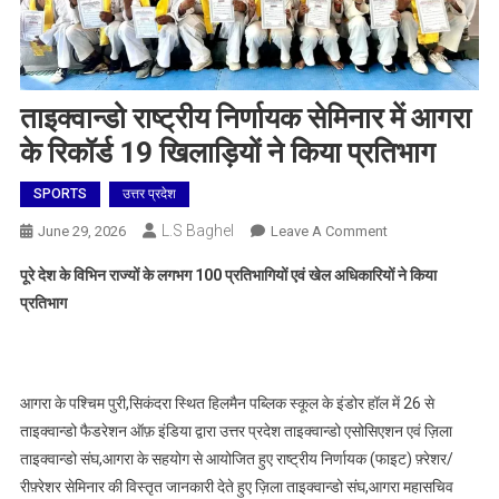
ताइक्वान्डो राष्ट्रीय निर्णायक सेमिनार में आगरा
के रिकॉर्ड 19 खिलाड़ियों ने किया प्रतिभाग
SPORTS
उत्तर प्रदेश
L.S Baghel
On
June 29, 2026
Leave A Comment
ताइक्वान्डो
पूरे देश के विभिन राज्यों के लगभग 100 प्रतिभागियों एवं खेल अधिकारियों ने किया
राष्ट्रीय
प्रतिभाग
निर्णायक
सेमिनार
में
आगरा
आगरा के पश्चिम पुरी,सिकंदरा स्थित हिलमैन पब्लिक स्कूल के इंडोर हॉल में 26 से
के
ताइक्वान्डो फैडरेशन ऑफ़ इंडिया द्वारा उत्तर प्रदेश ताइक्वान्डो एसोसिएशन एवं ज़िला
रिकॉर्ड
ताइक्वान्डो संघ,आगरा के सहयोग से आयोजित हुए राष्ट्रीय निर्णायक (फाइट) फ़्रेशर/
19
रीफ़्रेशर सेमिनार की विस्तृत जानकारी देते हुए ज़िला ताइक्वान्डो संघ,आगरा महासचिव
खिलाड़ियों