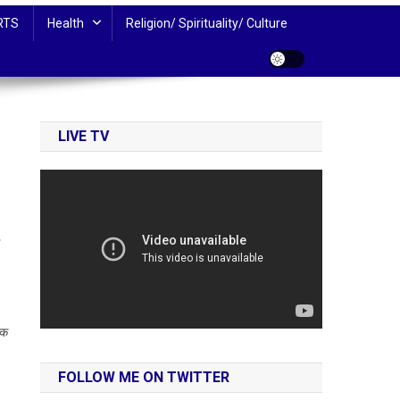
RTS
Health
Religion/ Spirituality/ Culture
LIVE TV
्क
FOLLOW ME ON TWITTER