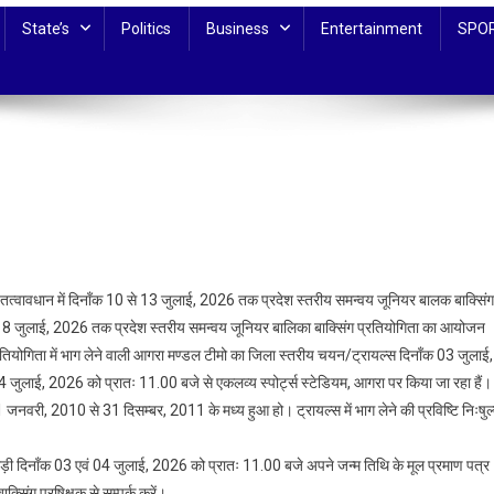
State’s
Politics
Business
Entertainment
SPO
ग
े तत्वावधान में दिनॉंक 10 से 13 जुलाई, 2026 तक प्रदेश स्तरीय समन्वय जूनियर बालक बाक्सिंग
े 18 जुलाई, 2026 तक प्रदेश स्तरीय समन्वय जूनियर बालिका बाक्सिंग प्रतियोगिता का आयोजन
प्रतियोगिता में भाग लेने वाली आगरा मण्डल टीमो का जिला स्तरीय चयन/ट्रायल्स दिनॉंक 03 जुलाई,
जुलाई, 2026 को प्रातः 11.00 बजे से एकलव्य स्पोर्ट्स स्टेडियम, आगरा पर किया जा रहा हैं।
1 जनवरी, 2010 से 31 दिसम्बर, 2011 के मध्य हुआ हो। ट्रायल्स में भाग लेने की प्रविष्टि निःषुल
लाड़ी दिनॉंक 03 एवं 04 जुलाई, 2026 को प्रातः 11.00 बजे अपने जन्म तिथि के मूल प्रमाण पत्र
िंग प्रषिक्षक से सम्पर्क करें।