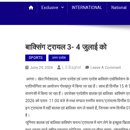
Exclusive
INTERNATIONAL
National
बाक्सिंग ट्रायल 3- 4 जुलाई को
SPORTS
उत्तर प्रदेश
L.S Baghel
On
June 29, 2026
Leave A Comment
बाक्सिं
आगरा। खेल निदेशालय, उत्तर प्रदेश एवं उत्तर प्रदेश बाक्सिंग एसोसियेशन क
ट्रायल
प्रतियोगिता का आयोजन गोरखपुर में किया जा रहा हैं। साथ ही दिनॉंक 15 स
3-
वाराणसी में किया जा रहा हैं। उपरोक्त प्रदेशीय बालक एवं बालिका बाक्सिंग 
4
2026 को प्रातः 11.00 बजे से तथा मण्डल स्तरीय चयन/ट्रायल्स दिनॉंक 04 
जुलाई
को
इन ट्रायल्स में वहीं बालक एवं बालिका भाग ले सकते हैं, जिनका जन्म दिनॉंक 0
है।
जूनियर बालक एवं बालिका बाक्सिंग चयन/ट्रायल्स में भाग लेने के इच्छुक खि
तथा आधार कार्ड सहित एकलव्य स्टेडियम, आगरा पर गौरव कुमार, अंषकालिक बाक्स