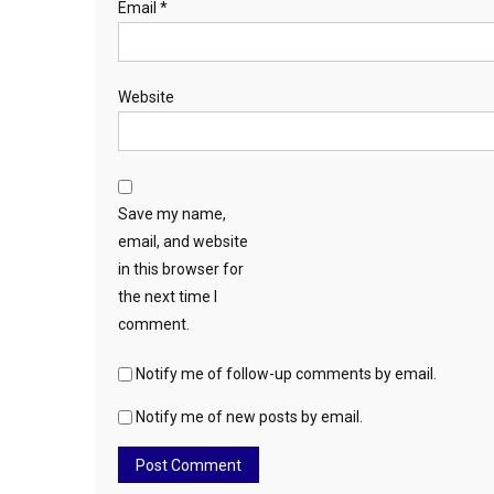
Email
*
Website
Save my name,
email, and website
in this browser for
the next time I
comment.
Notify me of follow-up comments by email.
Notify me of new posts by email.