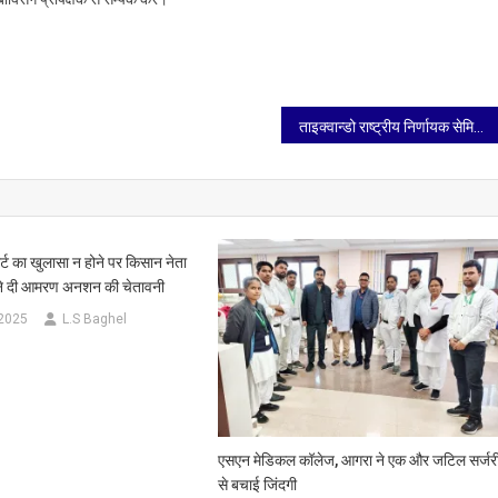
ताइक्वान्डो राष्ट्रीय निर्णायक सेमिनार में आगरा के रिकॉर्ड 19 खिलाड़ियों ने किया प्रतिभाग
ोर्ट का खुलासा न होने पर किसान नेता
 ने दी आमरण अनशन की चेतावनी
 2025
L.S Baghel
एसएन मेडिकल कॉलेज, आगरा ने एक और जटिल सर्जर
से बचाई जिंदगी