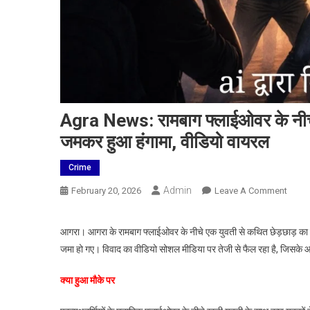
Agra News: रामबाग फ्लाईओवर के नीचे 
जमकर हुआ हंगामा, वीडियो वायरल
Crime
Admin
On
February 20, 2026
Leave A Comment
Agra
News
आगरा। आगरा के रामबाग फ्लाईओवर के नीचे एक युवती से कथित छेड़छाड़ का मा
रामबाग
जमा हो गए। विवाद का वीडियो सोशल मीडिया पर तेजी से फैल रहा है, जिसके 
फ्लाई
के
क्या हुआ मौके पर
नीचे
युवती