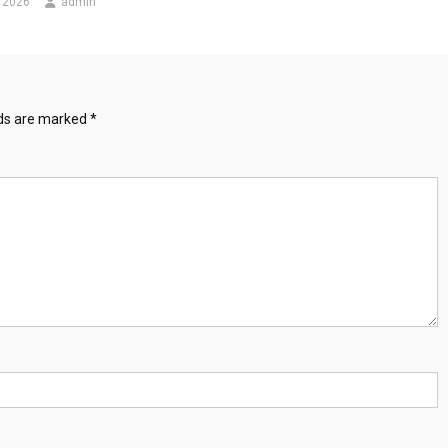
 2026
admin
lds are marked
*