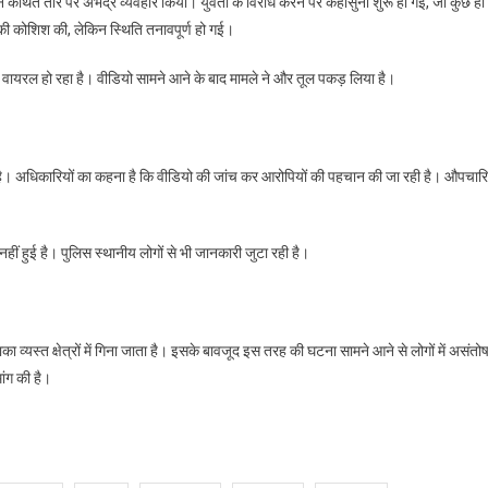
ों ने कथित तौर पर अभद्र व्यवहार किया। युवती के विरोध करने पर कहासुनी शुरू हो गई, जो कुछ ही
की कोशिश की, लेकिन स्थिति तनावपूर्ण हो गई।
़
वायरल हो रहा है। वीडियो सामने आने के बाद मामले ने और तूल पकड़ लिया है।
है। अधिकारियों का कहना है कि वीडियो की जांच कर आरोपियों की पहचान की जा रही है। औपचार
ीं हुई है। पुलिस स्थानीय लोगों से भी जानकारी जुटा रही है।
लाका व्यस्त क्षेत्रों में गिना जाता है। इसके बावजूद इस तरह की घटना सामने आने से लोगों में असंतो
ांग की है।