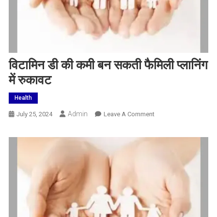
विटामिन डी की कमी बन सकती फैमिली प्लानिंग
में रुकावट
Health
Admin
On
July 25, 2024
Leave A Comment
विटामिन
डी
की
कमी
बन
सकती
फैमिली
प्लानिंग
में