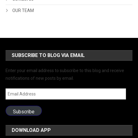
OUR TEAM
SUBSCRIBE TO BLOG VIA EMAIL
Enter your email address to subscribe to this blog and receive
notifications of new posts by email.
Email
Address
Subscribe
DOWNLOAD APP