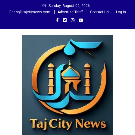
Skip
Sunday, August 09, 2026
to
Editor@tajcitynews.com
Advertise Tariff
Contact Us
Log In
content