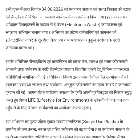
कार्यक्रम
इसी क्रम में आज दिनांक 04.06.2026 को पर्यावरण संरक्षण एवं सतत विकास को बढ़ावा
आयोजित
देने के उद्देश्य से विभिन्न जागरूकता कार्यक्रमों का आयोजन किया गया।इस अवसर पर
अधिकृत रिसाइक्लरों के माध्यम से ई-वेस्ट (Electronic Waste) जागरूकता एवं
संग्रहण अभियान चलाया गया। अभियान का उद्देश्य कर्मचारियों एवं आमजन को
इलेक्ट्रॉनिक कचरे के सुरक्षित निस्तारण तथा पर्यावरण अनुकूल प्रबंधन के प्रति
जागरूक करना था।
इसके अतिरिक्त रीसाइक्लिंग एवं कम्पोस्टिंग को बढ़ावा देन, स्वस्थ एवं सतत जीवनशैली
अपनाने तथा पर्यावरण के प्रति जिम्मेदार व्यवहार विकसित करने हेतु विभिन्न जागरूकता
गतिविधियाँ आयोजित की गईं। चिकित्सा विभाग द्वारा कर्मचारियों एवं रेल उपभोक्ताओं को
स्वच्छता, स्वास्थ्य संरक्षण तथा पर्यावरण-अनुकूल जीवनशैली के महत्व के बारे में जानकारी
प्रदान की गई।आगरा मंडल पर्यावरण संरक्षण के प्रति अपनी प्रतिबद्धता को निरंतर सुदृढ़
करते हुए मिशन LiFE (Lifestyle for Environment) के उद्देश्यों को जन-जन तक
पहुँचाने के लिए विभिन्न कार्यक्रमों का आयोजन करता रहेगा।
इस अभियान का मुख्य उद्देश्य एकल-उपयोग प्लास्टिक (Single Use Plastic) के
उपयोग को कम करना, स्वच्छ एवं हरित पर्यावरण को बढ़ावा देना तथा पर्यावरण संरक्षण के
प्रति जनसहभागिता सुनिश्चित करना है। मंडल रेल प्रबंधक आगरा के निर्देशन में यह