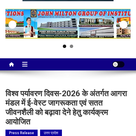
Taj City News
एक नई सोच…
विश्व पर्यावरण दिवस-2026 के अंतर्गत आगरा
मंडल में ई-वेस्ट जागरूकता एवं सतत
जीवनशैली को बढ़ावा देने हेतु कार्यक्रम
आयोजित
Press Release
उत्तर प्रदेश