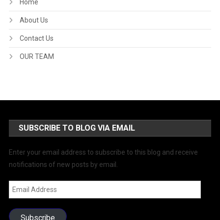
Home
About Us
Contact Us
OUR TEAM
SUBSCRIBE TO BLOG VIA EMAIL
Enter your email address to subscribe to this blog and receive
notifications of new posts by email.
Email
Address
Subscribe