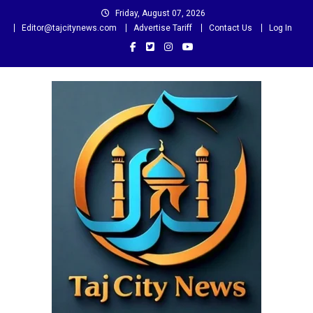
Skip
Friday, August 07, 2026
to
Editor@tajcitynews.com
Advertise Tariff
Contact Us
Log In
content