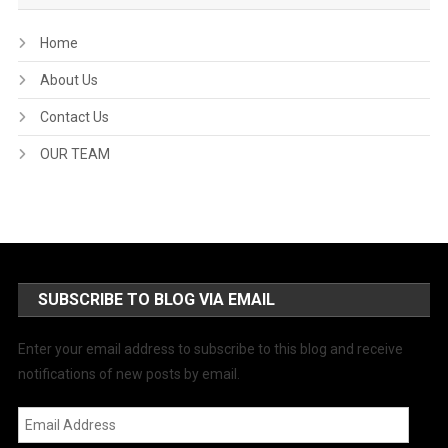
Home
About Us
Contact Us
OUR TEAM
SUBSCRIBE TO BLOG VIA EMAIL
Enter your email address to subscribe to this blog and receive
notifications of new posts by email.
Email
Address