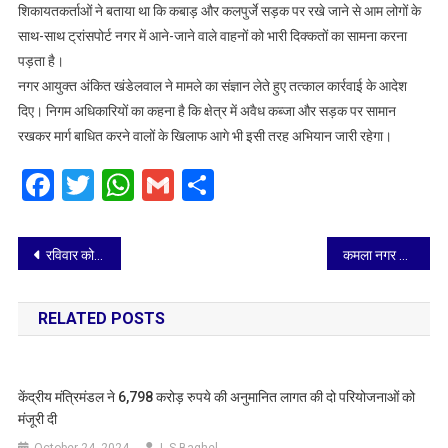
शिकायतकर्ताओं ने बताया था कि कबाड़ और कलपुर्जे सड़क पर रखे जाने से आम लोगों के
साथ-साथ ट्रांसपोर्ट नगर में आने-जाने वाले वाहनों को भारी दिक्कतों का सामना करना
पड़ता है।
नगर आयुक्त अंकित खंडेलवाल ने मामले का संज्ञान लेते हुए तत्काल कार्रवाई के आदेश
दिए। निगम अधिकारियों का कहना है कि क्षेत्र में अवैध कब्जा और सड़क पर सामान
रखकर मार्ग बाधित करने वालों के खिलाफ आगे भी इसी तरह अभियान जारी रहेगा।
Facebook
Twitter
WhatsApp
Gmail
Share
Post
रविवार को संजय प्लेस में सीएनडी वेस्ट के खिलाफ चलेगा बड़ा अभियान, नगर निगम और कारोबारी मिलकर हटवाएंगे मलवा
कमला नगर क्षेत्र ‘नो होर्डिंग जोन’ घोषित
navigation
RELATED POSTS
केंद्रीय मंत्रिमंडल ने 6,798 करोड़ रुपये की अनुमानित लागत की दो परियोजनाओं को
मंजूरी दी
October 24, 2024
L.S Baghel