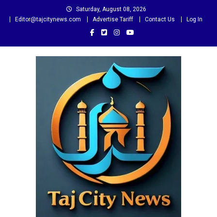
Skip
Saturday, August 08, 2026
to
Editor@tajcitynews.com
Advertise Tariff
Contact Us
Log In
content