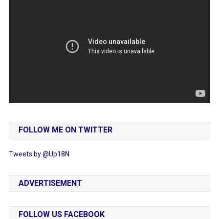
FOLLOW ME ON TWITTER
Tweets by @Up18N
ADVERTISEMENT
FOLLOW US FACEBOOK