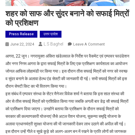
शहर को साफ और सुंदर बनाने को सफाई मित्रों
को प्रशिक्षण
Press Release
उत्तर प्रदेश
L.S Baghel
On
June 22, 2024
Leave A Comment
शहर
आगरा, 22 जून। नगरायुक्त अंकित खंडेलवाल के निर्देश पर वैकमेट एवं एम्पावर फाउंडेशन
को
और नगर निगम आगरा के द्वारा सफाई मित्रों के लिए एक प्रशिक्षण कार्यशाला का आयोजन
साफ
जोनल आफिस लोहामंडी पर किया गया। इस दौरान तीस सफाई मित्रों को नगर को स्वच्छ
और
व सुंदर बनाने के अलावा हेल्थ एंड सेफ़्टी की जानकारी दी गई। सभी सफाई मित्रों को इस
सुंदर
बनाने
दौरान सेफ्टी किट का भी वितरण किया गया।
को
इस संबंध में एम्पावर संस्था के सेंटर मैनेजर विवेक शर्मा ने बताया कि इस साल संस्था की
सफाई
ओर से तीस सफाई मित्रों को प्रशिक्षित किया गया जबकि अगली बार डेढ़ सौ सफाई मित्रों
मित्रों
को प्रशिक्षण दिया जाएगा। उनहोंने बताया कि प्रशिक्षण के दौरान सफाई मित्रों को
को
सरकार की कल्याणकारी योजनाएं जेैसे अटल पेंशन योजना, सुकन्या समृद्वि योजना के
प्रशिक्षण
अलावा प्रधानमंत्री सुरक्षा योजना की भी जानकारी देकर लाभ उठाने की अपील की गई।
इस दौरान उन्हें गीले व सूखे कूड़े को अलग-अलग बन में रखने के प्रति लोगों को जागरूक