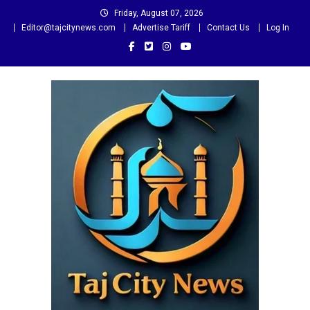
Skip
Friday, August 07, 2026
to
Editor@tajcitynews.com
Advertise Tariff
Contact Us
Log In
content