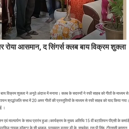
पर रोया आसमान, द सिंगर्स क्लब बाय विक्रम शुक्ला
य विक्रम शुक्ला ने अनूठे अंदाज में मनाया। क्लब के सदस्यों ने रफी साहब को गीतों के माध्यम से
यन श्रद्धांजलि सभा में 20 अमर गीतों की प्रस्तुतियों के माध्यम से रफी साहब को याद किया गया
गई ।
लन एवं माल्यार्पण के साथ प्रारंभ हुआ।कार्यक्रम के मुख्य अतिथि 15 वीं बटालियन पीएसी के कमांड
,प्रसिद्ध गायक डॉक्टर के.सी.धाकड़, प्रख्यात ड्रमर डी.के. सचदेवा, एस.पी.सिंह, टीएससी कप्तान