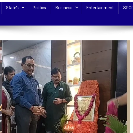
State’s
Politics
Business
Entertainment
SPO