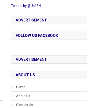
Tweets by @Up18N
ADVERTISEMENT
FOLLOW US FACEBOOK
ADVERTISEMENT
ABOUT US
।
Home
About Us
ेंट
Contact Us