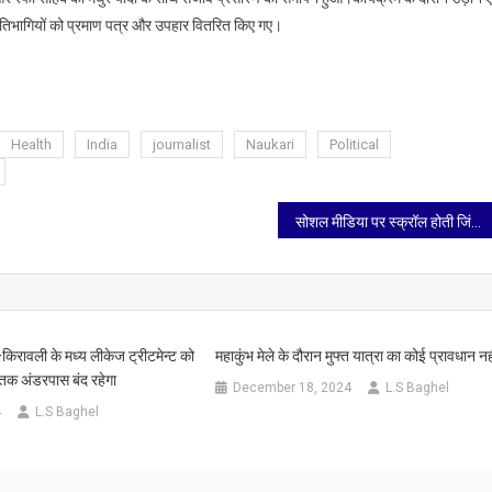
 प्रतिभागियों को प्रमाण पत्र और उपहार वितरित किए गए।
Health
India
journalist
Naukari
Political
सोशल मीडिया पर स्क्रॉल होती जिंदगी…
किरावली के मध्य लीकेज ट्रीटमेन्ट को
महाकुंभ मेले के दौरान मुफ्त यात्रा का कोई प्रावधान नह
 तक अंडरपास बंद रहेगा
December 18, 2024
L.S Baghel
4
L.S Baghel