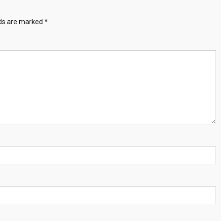
lds are marked
*