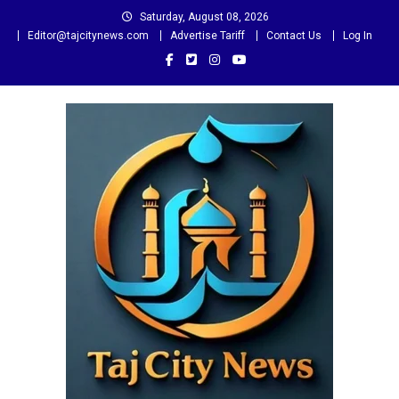
Skip
Saturday, August 08, 2026
to
Editor@tajcitynews.com
Advertise Tariff
Contact Us
Log In
content