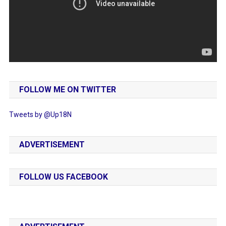
FOLLOW ME ON TWITTER
Tweets by @Up18N
ADVERTISEMENT
FOLLOW US FACEBOOK