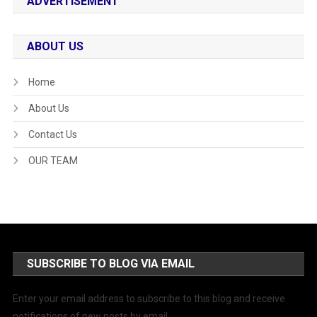
ADVERTISEMENT
ABOUT US
Home
About Us
Contact Us
OUR TEAM
SUBSCRIBE TO BLOG VIA EMAIL
Enter your email address to subscribe to this blog and receive
notifications of new posts by email.