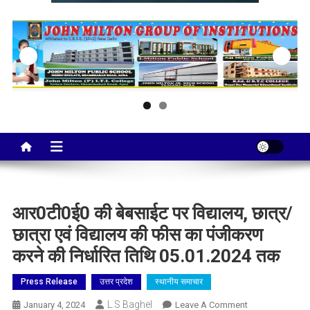
Taj City News
एक नई सोच…
आर0टी0ई0 की बेबसाईट पर विद्यालय, छात्र/
छात्रा एवं विद्यालय की फीस का पंजीकरण
करने की निर्धारित तिथि 05.01.2024 तक
Press Release
उत्तर प्रदेश
स्थानीय समाचार
L.S Baghel
On
January 4, 2024
Leave A Comment