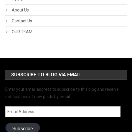
About Us
Contact Us
OUR TEAM
SUBSCRIBE TO BLOG VIA EMAIL
Enter your email address to subscribe to this blog and receive
notifications of new posts by email.
Email
Address
Subscribe