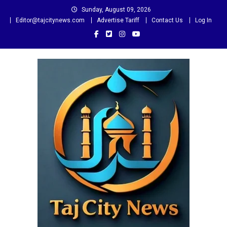
Skip
Sunday, August 09, 2026
to
Editor@tajcitynews.com
Advertise Tariff
Contact Us
Log In
content