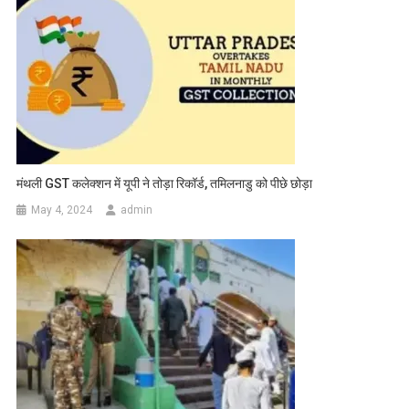
मंथली GST कलेक्शन में यूपी ने तोड़ा रिकॉर्ड, तमिलनाडु को पीछे छोड़ा
May 4, 2024
admin