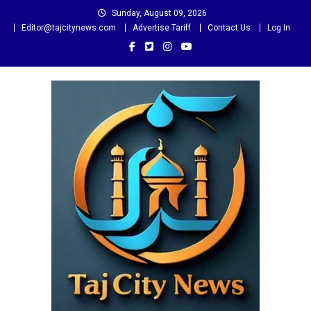
Skip
Sunday, August 09, 2026
to
Editor@tajcitynews.com
Advertise Tariff
Contact Us
Log In
content