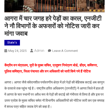
आगरा में चार जगह हरे पेड़ों का कत्ल, एनजीटी
ने नौ विभागों के अफसरों को नोटिस जारी कर
मांगा जवाब
State's
Admin
On
May 24, 2025
Leave A Comment
आगरा
में
केंद्रीय वन मंत्रालय, यूपी के मुख्य सचिव, प्रदूषण नियंत्रण बोर्ड, डीएम, कमिश्नर,
चार
पुलिस कमिश्रर, जिला पंचायत और वन अधिकारी को जारी किये गये हैं नोटिस
जगह
हरे
आगरा। आगरा जैसे संवेदनशील पर्यावरणीय क्षेत्र में हरे पेड़ों की बेहिसाब कटाई अब कानून
पेड़ों
के दरवाजे तक पहुंच गई है। राष्ट्रीय हरित अधिकरण (एनजीटी) ने आगरा जिले में हाल ही
का
में आगरा के चार स्थानों पर अवैध रूप से पेड़ों की कटाई को गंभीरता से लिया है और इस पर
कत्ल,
उत्तर प्रदेश के मुख्य सचिव समेत नौ विभागीय अधिकारियों को नोटिस जारी कर एक सप्ताह
एनजीटी
में शपथ पत्र सहित जवाब देने को कहा है।
ने