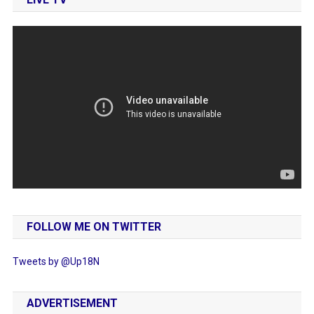
FOLLOW ME ON TWITTER
Tweets by @Up18N
ADVERTISEMENT