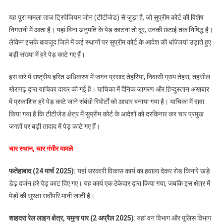
नौ
यह पूरा मामला ताज ट्रिपेजियम जोन (टीटीजेड) से जुड़ा है, जो सुप्रीम कोर्ट की विशेष
विभागों
के
निगरानी में आता है। यहां बिना अनुमति के पेड़ काटना तो दूर, उनकी छंटाई तक निषिद्ध है।
अफसरों
लेकिन इसके बावजूद जिले में कई स्थानों पर सुप्रीम कोर्ट के आदेश की धज्जियां उड़ाते हुए
को
बड़ी संख्या में हरे पेड़ काटे गए हैं।
नोटिस
जारी
इस बारे में राष्ट्रीय हरित अधिकरण में जगन प्रसाद तेहरिया, निवासी ग्राम तेहरा, तहसील
कर
खेरागढ़ द्वारा याचिका दायर की गई है। याचिका में दैनिक जागरण और हिन्दुस्तान अखबार
मांगा
में प्रकाशित हरे पेड़ काटे जाने संबंधी रिपोर्टों को आधार बनाया गया है। याचिका में दावा
जवाब
किया गया है कि टीटीजेड क्षेत्र में सुप्रीम कोर्ट के आदेशों को दरकिनार कर चार प्रमुख
जगहों पर बड़ी तादाद में पेड़ काटे गए हैं।
चार स्थान, चार गंभीर मामले
फतेहाबाद (24 मार्च 2025):
यहां सरकारी विकास कार्य का हवाला देकर रोड किनारे खड़े
डेढ़ दर्जन हरे पेड़ काट दिए गए। यह कार्य एक ठेकेदार द्वारा किया गया, जबकि इस क्षेत्र में
पेड़ों की सुरक्षा सर्वोपरि मानी जाती है।
शाहदरा रेल लाइन क्षेत्र, यमुना पार (2 अप्रैल 2025)
: यहां वन विभाग और पुलिस विभाग