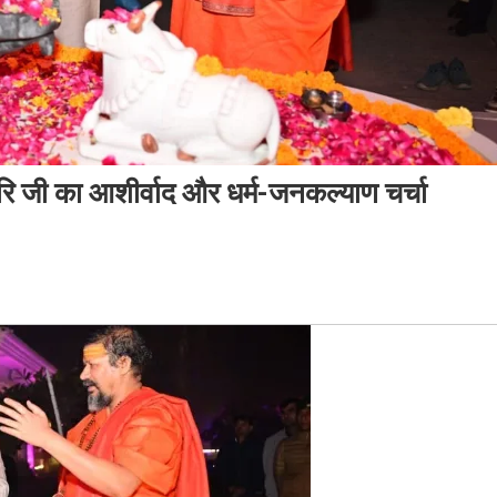
िरि जी का आशीर्वाद और धर्म-जनकल्याण चर्चा
ेक
ी
शानंद