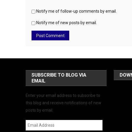
Notify me of follow-up comments by email.
Notify me of new posts by email.
SUBSCRIBE TO BLOG VIA
DOW
EMAIL
Enter your email address to subscribe to
this blog and receive notifications of new
posts by email.
Email
Address