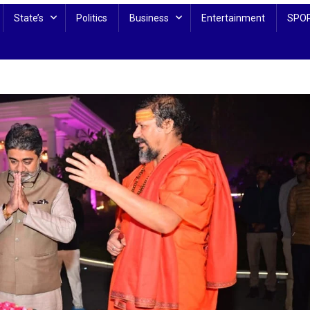
State’s
Politics
Business
Entertainment
SPO