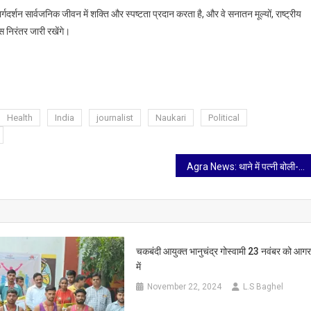
्गदर्शन सार्वजनिक जीवन में शक्ति और स्पष्टता प्रदान करता है, और वे सनातन मूल्यों, राष्ट्रीय
निरंतर जारी रखेंगे।
Health
India
journalist
Naukari
Political
Agra News: थाने में पत्नी बोली- काले जादू से महिलाओं को वश में करता है पति, गंभीर आरोप पर पुलिस ने दर्ज किया मुकदमा
चकबंदी आयुक्त भानुचंद्र गोस्वामी 23 नवंबर को आगर
में
November 22, 2024
L.S Baghel