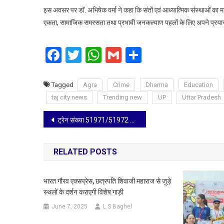
इस अवसर पर डॉ. अभिषेक वर्मा ने कहा कि संतों एवं आध्यात्मिक संस्थाओं का मार
एकता, सामाजिक समरसता तथा प्रभावी जनकल्याण पहलों के लिए अपने प्रयास 
Facebook
Twitter
WhatsApp
Gmail
Share
Tagged
Agra
Crime
Dharma
Education
taj city news
Trending new
UP
Uttar Pradesh
Post
ट्रेन संख्या 51971/51972 मथुरा-अलवर पैसेंजर का बरसाना स्टेशन पर ठहराव
navigation
RELATED POSTS
भारत गौरव एक्सप्रेस, छत्रपति शिवाजी महाराज से जुड़े
स्थलों के दर्शन कराएगी विशेष गाड़ी
June 7, 2025
L.S Baghel