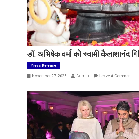
डॉ. अभिषेक वर्मा को स्वामी कैलाशानंद ग
Press Release
Admin
On
November 27, 2025
Leave A Comment
डॉ.
अभिष
वर्मा
को
स्वाम
कैला
गिरि
जी