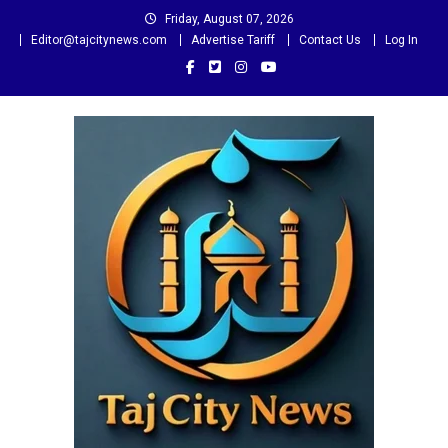
Skip
Friday, August 07, 2026
to
Editor@tajcitynews.com
Advertise Tariff
Contact Us
Log In
content