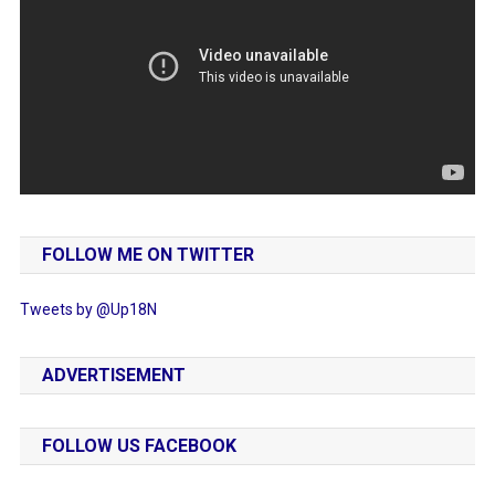
FOLLOW ME ON TWITTER
Tweets by @Up18N
ADVERTISEMENT
FOLLOW US FACEBOOK