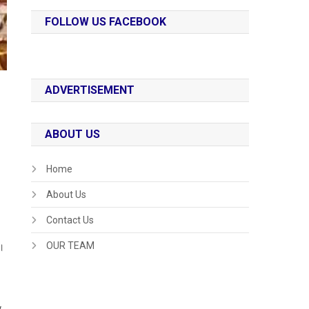
FOLLOW US FACEBOOK
ADVERTISEMENT
ABOUT US
Home
About Us
Contact Us
OUR TEAM
ा।
ब