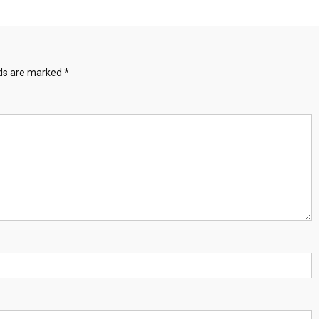
lds are marked
*