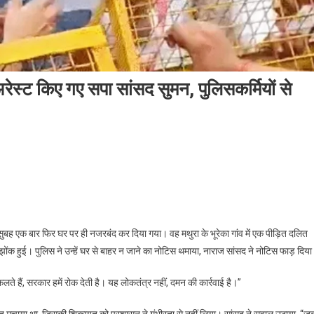
ेस्ट किए गए सपा सांसद सुमन, पुलिसकर्मियों से
बह एक बार फिर घर पर ही नजरबंद कर दिया गया। वह मथुरा के भूरेका गांव में एक पीड़ित दलित
झोंक हुई। पुलिस ने उन्हें घर से बाहर न जाने का नोटिस थमाया, नाराज सांसद ने नोटिस फाड़ दिय
े हैं, सरकार हमें रोक देती है। यह लोकतंत्र नहीं, दमन की कार्रवाई है।”
े उत्पात मचाया था, जिसकी शिकायत को प्रशासन ने गंभीरता से नहीं लिया। सांसद ने सवाल उठाया, “ज