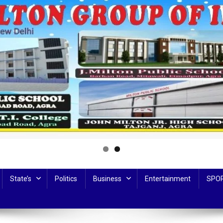
State’s
Politics
Business
Entertainment
SPO