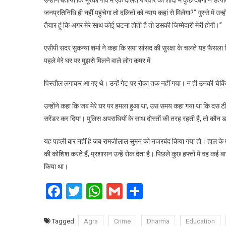
किए
जनप्रतिनिधि ही नहीं पहुंचेगा तो दलितों को न्याय कहां से मिलेगा?” गुस्से में उन्ह
गए
तैयार हूं कि अगर मेरे साथ कोई घटना होती है तो उसकी जिम्मेदारी मेरी होगी।”
सपा
सांसद
एसीपी सदर सुकन्या शर्मा ने कहा कि सपा सांसद की सुरक्षा के चलते यह फैसला
सुमन,
पहले मेरे घर पर मुझसे मिलने वाले लोग कमर में
पुलिसकर्मियों
से
पिस्तौल लगाकर आ गए थे। उन्हें गेट पर रोका तक नहीं गया। न ही उनकी चेक
तीखी
नोकझोंक,
उन्होंने कहा कि जब मेरे घर पर हमला हुआ था, उस समय कहा गया था कि दस टीमे
नोटिस
सरेंडर कर दिया। पुलिस अपराधियों के साथ दोस्तों की तरह रहती है, तो कौन 
फाड़ा
यह पहली बार नहीं है जब रामजीलाल सुमन को नजरबंद किया गया हो। हाल के मही
की कोशिश करते हैं, प्रशासन उन्हें रोक देता है। पिछले कुछ हफ्तों में वह क
किया था।
Facebook
Twitter
WhatsApp
Gmail
Share
Tagged
Agra
Crime
Dharma
Education