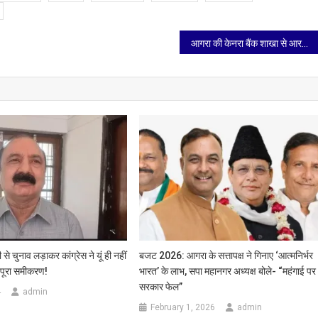
आगरा की केनरा बैंक शाखा से आरबीआई कानपुर में पहुंचे नकली नोट, मुकदमा दर्ज
 से चुनाव लड़ाकर कांग्रेस ने यूं ही नहीं
बजट 2026: आगरा के सत्तापक्ष ने गिनाए ‘आत्मनिर्भर
 पूरा समीकरण!
भारत’ के लाभ, सपा महानगर अध्यक्ष बोले- “महंगाई पर
सरकार फेल”
4
admin
February 1, 2026
admin