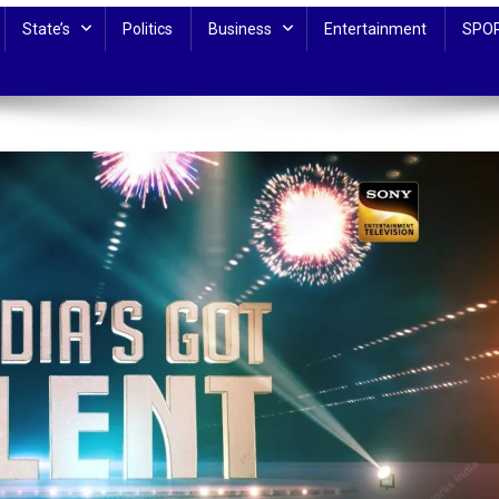
State’s
Politics
Business
Entertainment
SPO