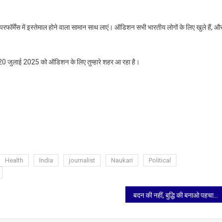
फॉर्मेंस में इस्तेमाल होने वाला सामान साथ लाएं। ऑडिशन सभी भारतीय लोगों के लिए खुले हैं, औ
ेंट 20 जुलाई 2025 को ऑडिशन के लिए तुम्हारे शहर आ रहा है।
Health
India
journalist
Naukari
Political
बदन की नहीं, बुद्धि की बनाओ पहचान बहनों: अश्लीलता की रील संस्कृति पर एक सवाल