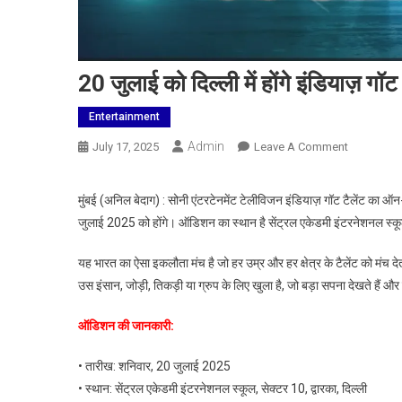
20 जुलाई को दिल्ली में होंगे इंडियाज़ ग
Entertainment
Admin
On
July 17, 2025
Leave A Comment
20
जुलाई
मुंबई (अनिल बेदाग) : सोनी एंटरटेनमेंट टेलीविजन इंडियाज़ गॉट टैलेंट का 
को
जुलाई 2025 को होंगे। ऑडिशन का स्थान है सेंट्रल एकेडमी इंटरनेशनल स्कूल, 
दिल्ली
में
यह भारत का ऐसा इकलौता मंच है जो हर उम्र और हर क्षेत्र के टैलेंट को मंच दे
होंगे
उस इंसान, जोड़ी, तिकड़ी या ग्रुप के लिए खुला है, जो बड़ा सपना देखते हैं और उस
इंडियाज़
गॉट
ऑडिशन की जानकारी:
टैलेंट
के
• तारीख: शनिवार, 20 जुलाई 2025
ऑडिशन,
• स्थान: सेंट्रल एकेडमी इंटरनेशनल स्कूल, सेक्टर 10, द्वारका, दिल्ली
सोनी