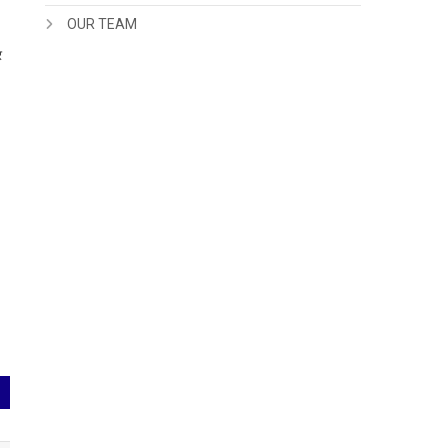
OUR TEAM
र