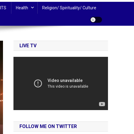
RTS
Health
Religion/ Spirituality/ Culture
LIVE TV
FOLLOW ME ON TWITTER