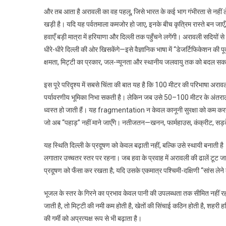
और तब आता है अरावली का वह पहलू, जिसे भारत के कई भाग गंभीरता से नहीं ले
खड़ी है। यदि यह पर्वतमाला कमजोर हो जाए, इनके बीच कृत्रिम रास्ते बन जाएँ,
हवाएँ बड़ी मात्रा में हरियाणा और दिल्ली तक पहुँचने लगेंगी। अरावली सदियों से
धीरे-धीरे दिल्ली की ओर खिसकेंगे—इसे वैज्ञानिक भाषा में “डेजर्टिफिकेशन की 
क्षमता, मिट्टी का प्रकार, जल-न्यूनता और स्थानीय जलवायु तक को बदल सक
इस पूरे परिदृश्य में सबसे चिंता की बात यह है कि 100 मीटर की परिभाषा अरा
पर्यावरणीय भूमिका निभा सकती है। लेकिन जब उसे 50–100 मीटर के अंतरा
ध्वस्त हो जाती हैं। यह fragmentation न केवल कानूनी सुरक्षा को कम करता है, 
जो अब “पहाड़” नहीं माने जाएँगे। नतीजतन—खनन, फार्महाउस, कंक्रीट, सड़कें
यह स्थिति दिल्ली के प्रदूषण को केवल बढ़ाती नहीं, बल्कि उसे स्थायी बनाती है
लगातार उच्चतर स्तर पर रहना। जब हवा के प्रवाह में अरावली की ढालें टूट जा
प्रदूषण को फँसा कर रखता है; यदि उसके एकमात्र पश्चिमी-दक्षिणी “सांस लेने
भूजल के स्तर के गिरने का प्रभाव केवल पानी की उपलब्धता तक सीमित नहीं रह
जाती है, तो मिट्टी की नमी कम होती है, खेतों की सिंचाई कठिन होती है, शहर
की गर्मी को अप्रत्यक्ष रूप से भी बढ़ाता है।