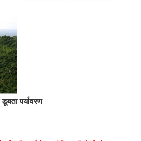
डूबता पर्यावरण
ी