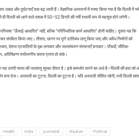
बाव और दुर्घटनाएँ तक बढ़ जाती हैं। वैज्ञानिक अध्ययनों में स्पष्ट किया गया है कि दिल्ली में गर्म
दिल्ली को आने वाले दशक में 50–52 डिग्री की गर्मी स्थायी रूप से महसूस होने लगेगी।
ी परिभाषा “ऊँचाई आधारित” नहीं, बल्कि “परिस्थितिक कार्य आधारित” होनी चाहिए। दूसरा यह कि
 संरक्षित किया जाए। तीसरा, खनन पर पूर्ण प्रतिबंध लागू किया जाए और अवैध निर्माणों को
 भरकर, देशज प्रजातियों के वृक्ष लगाकर और जलसंचयन संरचनाएँ बनाकर। पाँचवाँ, भौतिक-
, अविच्छिन्न पर्यावरणीय कवच प्राप्त हो सके।
 यह उत्तरी भारत की जलवायु सुरक्षा दीवार है। इसे कमजोर करने का अर्थ है—दिल्ली की हवा को 
ना देना। अरावली का टूटना, दिल्ली का टूटना है। यदि अरावली जीवित रहेगी, तभी दिल्ली सां
Health
India
journalist
Naukari
Political