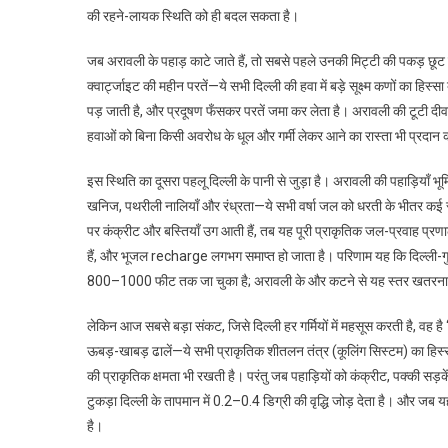
की रहने-लायक स्थिति को ही बदल सकता है।
जब अरावली के पहाड़ काटे जाते हैं, तो सबसे पहले उनकी मिट्टी की पकड़ छूट ज
क्वार्ट्जाइट की महीन परतें—ये सभी दिल्ली की हवा में बड़े सूक्ष्म कणों का हि
पड़ जाती है, और प्रदूषण फँसकर परतें जमा कर लेता है। अरावली की टूटी दीवार
हवाओं को बिना किसी अवरोध के धूल और गर्मी लेकर आने का रास्ता भी प्रदान 
इस स्थिति का दूसरा पहलू दिल्ली के पानी से जुड़ा है। अरावली की पहाड़ियाँ भूमि
खनिज, पथरीली नालियाँ और रंध्रता—ये सभी वर्षा जल को धरती के भीतर कई 
पर कंक्रीट और बस्तियाँ उग आती हैं, तब यह पूरी प्राकृतिक जल-प्रवाह प्रणा
हैं, और भूजल recharge लगभग समाप्त हो जाता है। परिणाम यह कि दिल्ली-गुड
800–1000 फीट तक जा चुका है; अरावली के और कटने से यह स्तर खतरना
लेकिन आज सबसे बड़ा संकट, जिसे दिल्ली हर गर्मियों में महसूस करती है, वह
ऊबड़-खाबड़ ढालें—ये सभी प्राकृतिक शीतलन तंत्र (कूलिंग सिस्टम) का हिस्सा 
की प्राकृतिक क्षमता भी रखती है। परंतु जब पहाड़ियों को कंक्रीट, पक्की सड़क
टुकड़ा दिल्ली के तापमान में 0.2–0.4 डिग्री की वृद्धि जोड़ देता है। और ज
है।