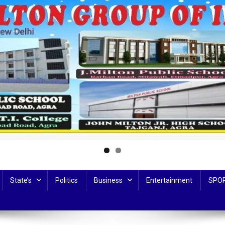
State’s
Politics
Business
Entertainment
SPO