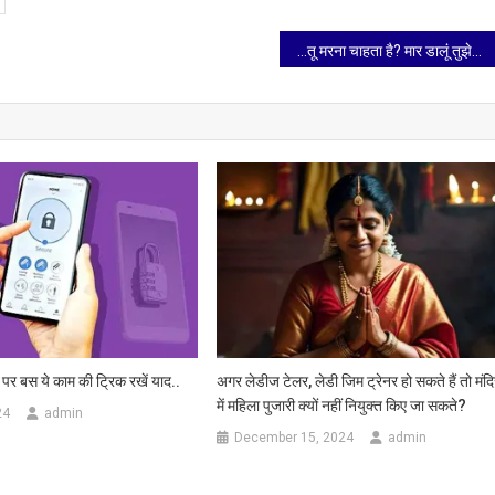
…तू मरना चाहता है? मार डालूं तुझे…सीतापुर में यूपी पुलिस के मुख्य आरक्षी की दबंगई का वीडियो वायरल
 पर बस ये काम की ट्रिक रखें याद..
अगर लेडीज टेलर, लेडी जिम ट्रेनर हो सकते हैं तो मंदिर
में महिला पुजारी क्यों नहीं नियुक्त किए जा सकते?
24
admin
December 15, 2024
admin