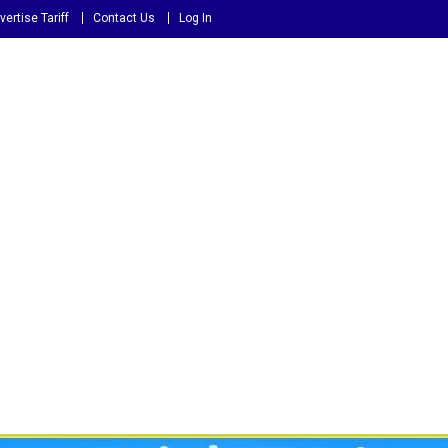
vertise Tariff
Contact Us
Log In