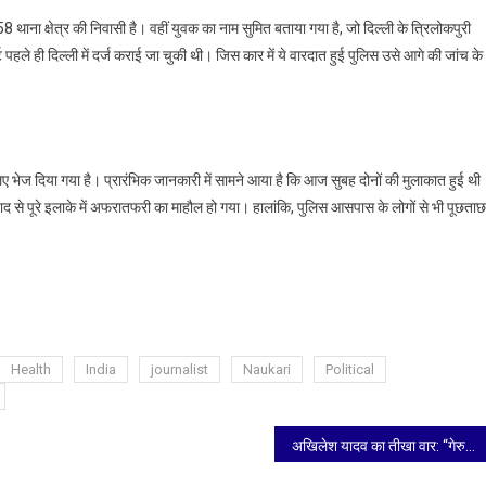
58 थाना क्षेत्र की निवासी है। वहीं युवक का नाम सुमित बताया गया है, जो दिल्ली के त्रिलोकपुरी
पहले ही दिल्ली में दर्ज कराई जा चुकी थी। जिस कार में ये वारदात हुई पुलिस उसे आगे की जांच के
 लिए भेज दिया गया है। प्रारंभिक जानकारी में सामने आया है कि आज सुबह दोनों की मुलाकात हुई थी
बाद से पूरे इलाके में अफरातफरी का माहौल हो गया। हालांकि, पुलिस आसपास के लोगों से भी पूछताछ
Health
India
journalist
Naukari
Political
अखिलेश यादव का तीखा वार: “गेरुआ पहनने और कान छिदवाने से कोई योगी नहीं होता”, ब्रह्मोस और माफिया पर घेरी सरकार