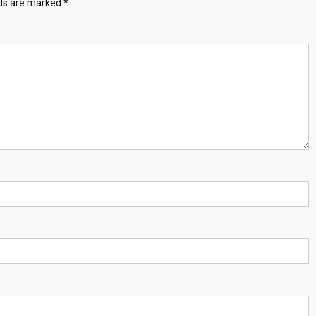
lds are marked
*