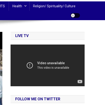
RTS
Health
Religion/ Spirituality/ Culture
LIVE TV
FOLLOW ME ON TWITTER