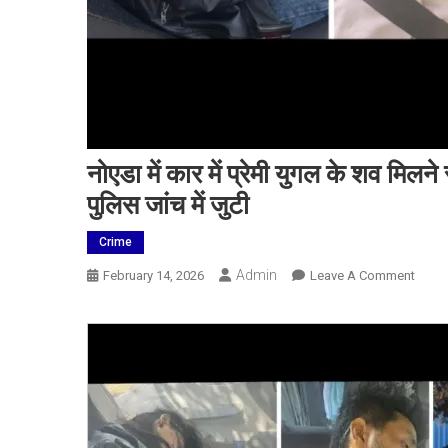
नोएडा में कार में प्रेमी युगल के शव मिल
पुलिस जांच में जुटी
Crime
Admin
On
February 14, 2026
Leave A Comment
नोएडा
में
कार
में
प्रेमी
युगल
के