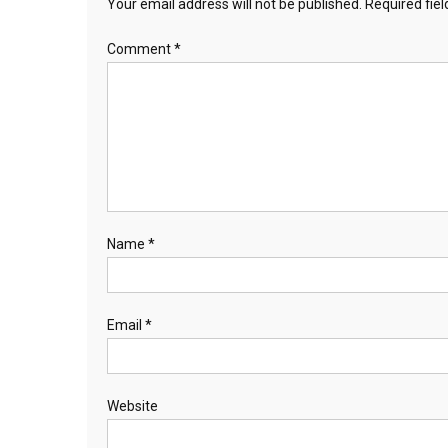
Your email address will not be published.
Required fie
Comment
*
Name
*
Email
*
Website