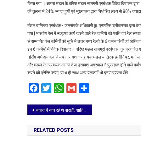
किया गया । आगरा मंडल के वरिष्ठ मंडल सामग्री प्रबंधक विवेक दिवाकर द्वार
की तुलना में 24% ज्यादा हुयी एवं मुख्यालय द्वारा निर्धारित लक्ष्य से 80% ज्
मंडल वाणिज्य प्रबंधक / जनसंपर्क अधिकारी कु. प्रशस्ति श्रीवास्तव द्वारा व
गया | भारतीय रेल में उत्कृष्ट कार्य करने वाले रेल कर्मियों को प्रति वर्ष रेल स
से सम्मानित रेल कर्मियों की सूचि मे उत्तर मध्य रेलवे के 6 कर्मचारियों एवं अधिक
इन 6 कर्मियों में विवेक दिवाकर – वरिष्ठ मंडल सामग्री प्रबंधक , कु. प्रशस
नर्सिंग अधीक्षक एवं विजय नारायण –सहायक मंडल यांत्रिक इंजीनियर, मनोज कु
और मंडल रेल प्रबंधक आगरा तेज प्रकाश अग्रवाल ने पुरस्कृत होने वाले कर्मच
करने को प्रेरित करेंगे, साथ ही साथ अन्य रेलकर्मी भी इनसे प्रेरणा लेंगे।
Facebook
Twitter
WhatsApp
Gmail
Share
Post
बारात में नाच रहे थे बाराती, शातिर ने मात्र 20 सेकेंड में पार कर दिए 26 हजार रुपये, जेब कटने का वीडियो हुआ वायरल
navigation
RELATED POSTS