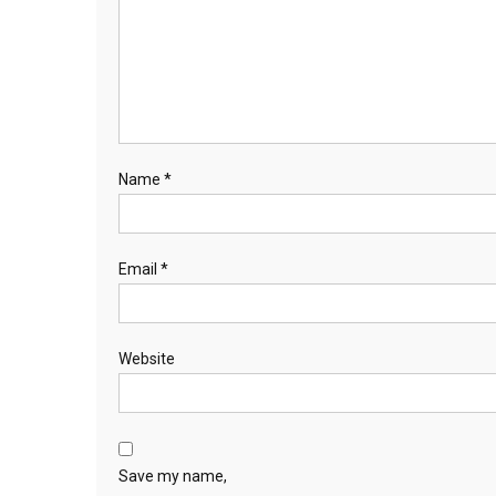
Name
*
Email
*
Website
Save my name,