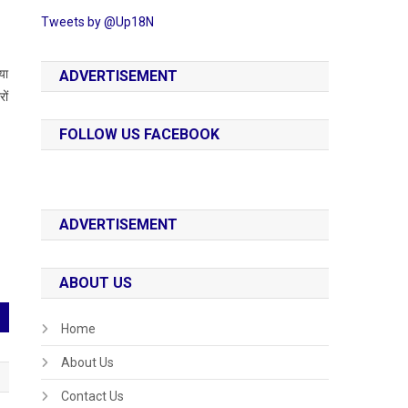
Tweets by @Up18N
या
ADVERTISEMENT
ों
FOLLOW US FACEBOOK
ADVERTISEMENT
ABOUT US
Home
About Us
Contact Us