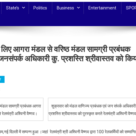
State’s
Politics
Business
Entertainment
SPO
 लिए आगरा मंडल से वरिष्ठ मंडल सामग्री प्रबंधक
नसंपर्क अधिकारी कु. प्रशस्ति श्रीवास्तव को किय
र
On
t
अति
विशिष्ट
्ठ मंडल सामग्री प्रबंधक आगरा
शुक्रवार को मंडल वाणिज्य प्रबंधक एवं जन संपर्क अधिकारी
रेल
 रेलमंत्री अश्विनी वैष्णव।
प्रशस्ति श्रीवास्तव को पुरस्कृत करते रेलमंत्री अश्विनी वैष्ण
सेवा
पुरस्कार-2023
के
 दिल्ली में सम्पन्न हुआ ।जहां रेलमंत्री श्री अश्विनी वैष्णव द्वारा 100 रेलकर्मियों को सम्मानि