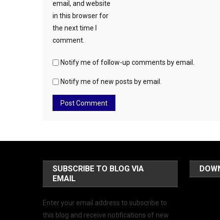
email, and website
in this browser for
the next time I
comment.
Notify me of follow-up comments by email.
Notify me of new posts by email.
SUBSCRIBE TO BLOG VIA
DOW
EMAIL
Enter your email address to subscribe to
this blog and receive notifications of new