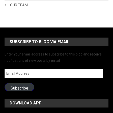
OUR TEAM
SUBSCRIBE TO BLOG VIA EMAIL
Enter your email address to subscribe to this blog and receive
notifications of new posts by email.
Email
Address
Subscribe
DOWNLOAD APP