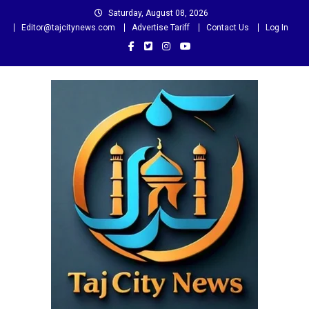
Skip
Saturday, August 08, 2026
to
Editor@tajcitynews.com
Advertise Tariff
Contact Us
Log In
content