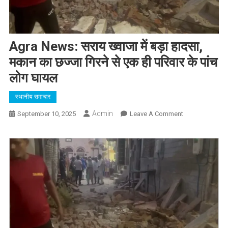
Agra News: सराय ख्वाजा में बड़ा हादसा,
मकान का छज्जा गिरने से एक ही परिवार के पांच
लोग घायल
स्थानीय समाचार
Admin
On
September 10, 2025
Leave A Comment
Agra
News:
सराय
ख्वाजा
में
बड़ा
हादसा,
मकान
का