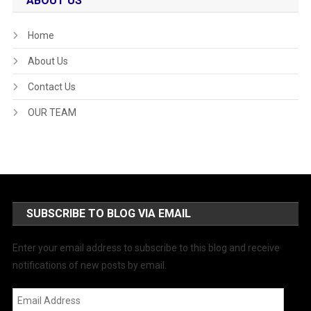
ABOUT US
Home
About Us
Contact Us
OUR TEAM
SUBSCRIBE TO BLOG VIA EMAIL
Enter your email address to subscribe to this blog and receive
notifications of new posts by email.
Email