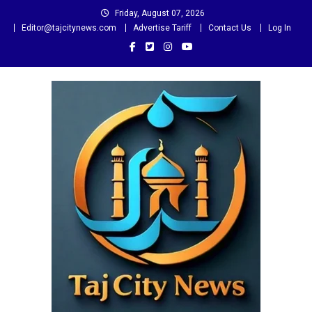
Skip
Friday, August 07, 2026
to
Editor@tajcitynews.com
Advertise Tariff
Contact Us
Log In
content