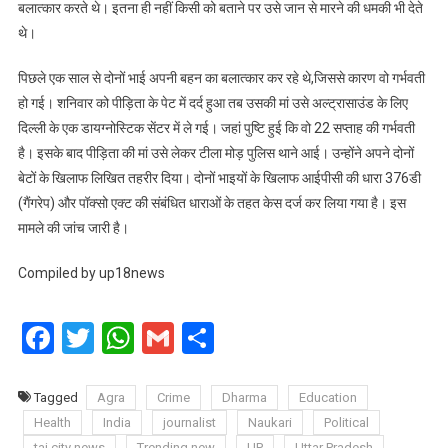
बलात्कार करते थे। इतना ही नहीं किसी को बताने पर उसे जान से मारने की धमकी भी देते
थे।
पिछले एक साल से दोनों भाई अपनी बहन का बलात्कार कर रहे थे,जिससे कारण वो गर्भवती
हो गई। शनिवार को पीड़िता के पेट में दर्द हुआ तब उसकी मां उसे अल्ट्रासाउंड के लिए
दिल्ली के एक डायग्नोस्टिक सेंटर में ले गई। जहां पुष्टि हुई कि वो 22 सप्ताह की गर्भवती
है। इसके बाद पीड़िता की मां उसे लेकर टीला मोड़ पुलिस थाने आई। उन्होंने अपने दोनों
बेटों के खिलाफ लिखित तहरीर दिया। दोनों भाइयों के खिलाफ आईपीसी की धारा 376डी
(गैंगरेप) और पॉक्सो एक्ट की संबंधित धाराओं के तहत केस दर्ज कर लिया गया है। इस
मामले की जांच जारी है।
Compiled by up18news
Facebook
Twitter
WhatsApp
Gmail
Share
Tagged
Agra
Crime
Dharma
Education
Health
India
journalist
Naukari
Political
taj city news
Trending new
UP
Uttar Pradesh