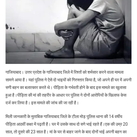
शर्मसार,
सगी
बहन
का
एक
साल
से
बलात्कार
कर
रहे
गाजियाबाद। उत्तर प्रदेश के गाजियाबाद जिले में रिश्तों को शर्मसार करने वाला मामला
थे
सामने आया है। यहां पुलिस ने ऐसे दो भाइयों को गिरफ्तार किया है, जो अपने ही घर में अपनी
2
सगी बहन का बलात्कार करते थे। पीड़िता के गर्भवती होने के बाद इस मामले का खुलासा
भाई,
हुआ है।पीड़िता की मां की तहरीर के आधार पर पुलिस ने दोनों आरोपियों के खिलाफ केस
गर्भवती
होने
दर्ज कर लिया है। इस मामले की जांच की जा रही है।
पर
हुआ
मिली जानकारी के मुताबिक गाजियाबाद जिले के टीला मोड़ पुलिस थाना की 14 वर्षीय
खुलासा
पीड़िता आठवीं कक्षा में पढ़ती है। घर में उसके साथ दो सगे भाई रहते हैं।एक की उम्र 20
साल, तो दूसरे की 23 साल है। मां के घर से बाहर जाने के बाद दोनों भाई अपनी बहन का