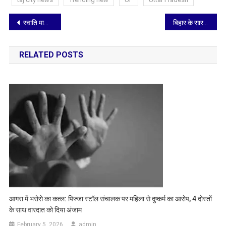
Post
स्वाति मालीवाल केस: बिभव कुमार को जांच के लिए मुंबई ले जा रही दिल्ली पुलिस
बिहार के सारण में चुनाव बाद हिंसक संघर्ष, गोलीबारी में एक की मौत, 48 घंटे के लिए इंटरनेट बंद
navigation
RELATED POSTS
आगरा में भरोसे का कत्ल: पिज्जा स्टॉल संचालक पर महिला से दुष्कर्म का आरोप, 4 दोस्तों
के साथ वारदात को दिया अंजाम
February 5, 2026
admin