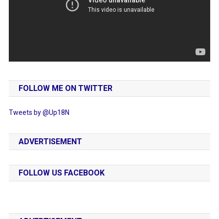
FOLLOW ME ON TWITTER
Tweets by @Up18N
ADVERTISEMENT
FOLLOW US FACEBOOK