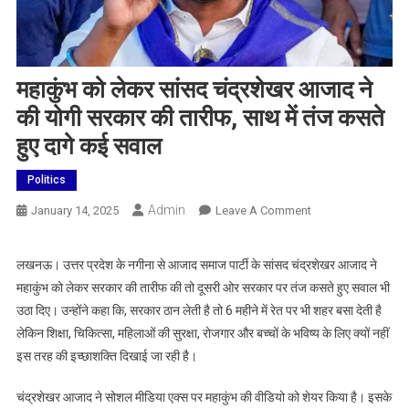
महाकुंभ को लेकर सांसद चंद्रशेखर आजाद ने
की योगी सरकार की तारीफ, साथ में तंज कसते
हुए दागे कई सवाल
Politics
Admin
On
January 14, 2025
Leave A Comment
महाकुंभ
को
लखनऊ। उत्तर प्रदेश के नगीना से आजाद समाज पार्टी के सांसद चंद्रशेखर आजाद ने
लेकर
महाकुंभ को लेकर सरकार की तारीफ की तो दूसरी ओर सरकार पर तंज कसते हुए सवाल भी
सांसद
उठा दिए। उन्होंने कहा कि, सरकार ठान लेती है तो 6 महीने में रेत पर भी शहर बसा देती है
चंद्रशेखर
लेकिन शिक्षा, चिकित्सा, महिलाओं की सुरक्षा, रोजगार और बच्चों के भविष्य के लिए क्यों नहीं
आजाद
इस तरह की इच्छाशक्ति दिखाई जा रही है।
ने
की
चंद्रशेखर आजाद ने सोशल मीडिया एक्स पर महाकुंभ की वीडियो को शेयर किया है। इसके
योगी