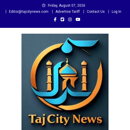
Skip
Friday, August 07, 2026
to
Editor@tajcitynews.com
Advertise Tariff
Contact Us
Log In
content