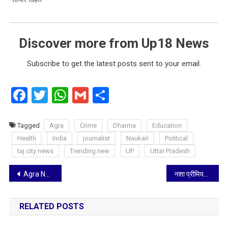
Discover more from Up18 News
Subscribe to get the latest posts sent to your email.
Facebook
Twitter
WhatsApp
Gmail
Share
Tagged
Agra
Crime
Dharma
Education
Health
India
journalist
Naukari
Political
taj city news
Trending new
UP
Uttar Pradesh
Post
Agra News: दयालबाग में लोहड़ी की रही धूम, बच्चों ने दी सांस्कृतिक प्रस्तुति
नशा प्रीमियर नाइट्स ने मनाया बॉलीवुड में ऋतिक रोशन के 25 शानदार वर्षों का जश्न
navigation
RELATED POSTS