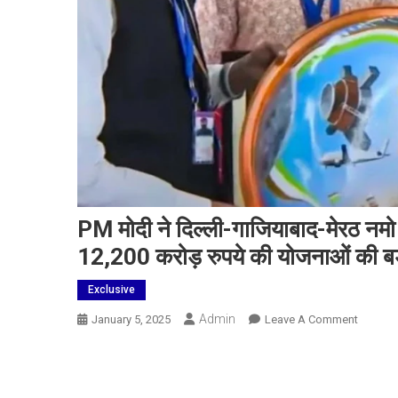
PM मोदी ने दिल्ली-गाजियाबाद-मेरठ नमो
12,200 करोड़ रुपये की योजनाओं की बड
Exclusive
Admin
On
January 5, 2025
Leave A Comment
PM
मोदी
ने