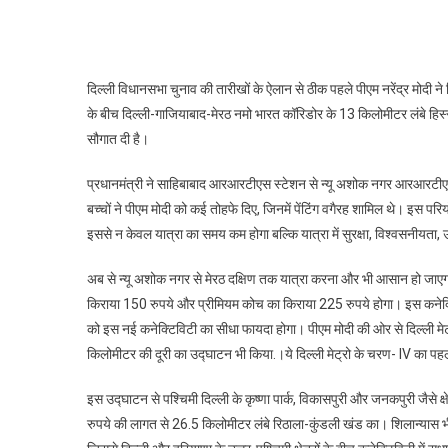
दी
दिल्ली विधानसभा चुनाव की तारीखों के ऐलान से ठीक पहले पीएम नरेंद्र मोदी न
के बीच दिल्ली-गाजियाबाद-मेरठ नमो भारत कॉरिडोर के 13 किलोमीटर लंबे हिस
सौगात दी है।
प्रधानमंत्री ने साहिबाबाद आरआरटीएस स्टेशन से न्यू अशोक नगर आरआरटीएस स
बच्चों ने पीएम मोदी को कई तोहफे दिए, जिनमें पेंटिंग वगैरह शामिल थे। इस प
इससे न केवल यात्रा का समय कम होगा बल्कि यात्रा में सुरक्षा, विश्वसनीय
अब से न्यू अशोक नगर से मेरठ दक्षिण तक यात्रा करना और भी आसान हो जाएगा। 
किराया 150 रुपये और प्रीमियम कोच का किराया 225 रुपये होगा। इस कनेक्ट
को इस नई कनेक्टिविटी का सीधा फायदा होगा। पीएम मोदी की ओर से दिल्ली मे
किलोमीटर की दूरी का उद्घाटन भी किया.।ये दिल्ली मेट्रो के चरण- IV का पहला
इस उद्घाटन से पश्चिमी दिल्ली के कृष्णा पार्क, विकासपुरी और जनकपुरी जैसे
रुपये की लागत से 26.5 किलोमीटर लंबे रिठाला-कुंडली खंड का। शिलान्यास भी 