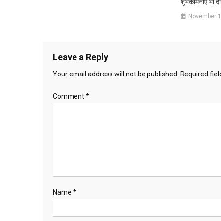
शुभकामनाएं भी दीं
November 1
Leave a Reply
Your email address will not be published.
Required fie
Comment
*
Name
*