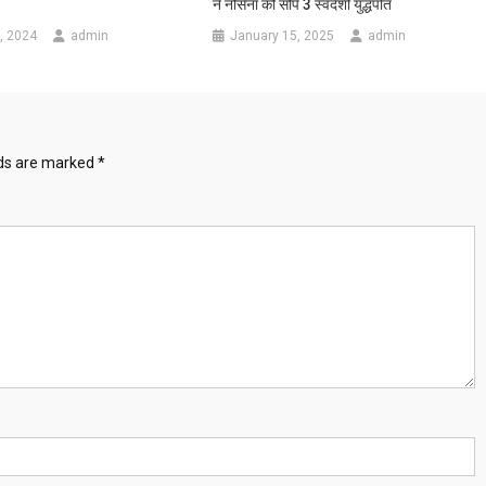
ने नौसेना को सौंपे 3 स्वदेशी युद्धपोत
, 2024
admin
January 15, 2025
admin
lds are marked
*