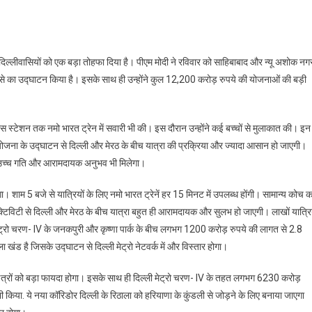
े दिल्लीवासियों को एक बड़ा तोहफा दिया है। पीएम मोदी ने रविवार को साहिबाबाद और न्यू अशोक नग
्से का उद्घाटन किया है। इसके साथ ही उन्होंने कुल 12,200 करोड़ रुपये की योजनाओं की बड़ी
्टेशन तक नमो भारत ट्रेन में सवारी भी की। इस दौरान उन्होंने कई बच्चों से मुलाकात की। इन
रियोजना के उद्घाटन से दिल्ली और मेरठ के बीच यात्रा की प्रक्रिया और ज्यादा आसान हो जाएगी।
ता, उच्च गति और आरामदायक अनुभव भी मिलेगा।
शाम 5 बजे से यात्रियों के लिए नमो भारत ट्रेनें हर 15 मिनट में उपलब्ध होंगी। सामान्य कोच क
िविटी से दिल्ली और मेरठ के बीच यात्रा बहुत ही आरामदायक और सुलभ हो जाएगी। लाखों यात्रिय
ट्रो चरण- IV के जनकपुरी और कृष्णा पार्क के बीच लगभग 1200 करोड़ रुपये की लागत से 2.8
 खंड है जिसके उद्घाटन से दिल्ली मेट्रो नेटवर्क में और विस्तार होगा।
 क्षेत्रों को बड़ा फायदा होगा। इसके साथ ही दिल्ली मेट्रो चरण- IV के तहत लगभग 6230 करोड़
किया. ये नया कॉरिडोर दिल्ली के रिठाला को हरियाणा के कुंडली से जोड़ने के लिए बनाया जाएगा