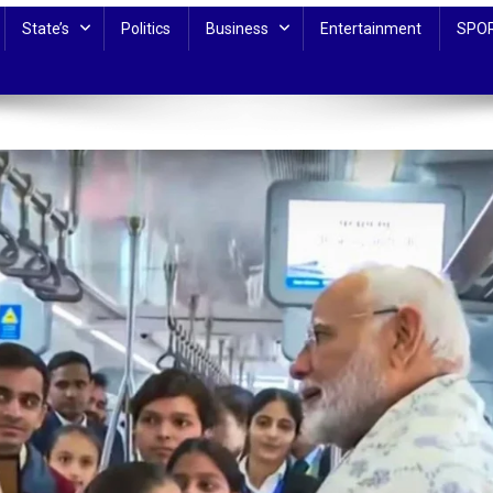
State’s
Politics
Business
Entertainment
SPO