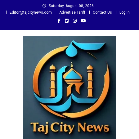
Skip
Saturday, August 08, 2026
to
Editor@tajcitynews.com
Advertise Tariff
Contact Us
Log In
content