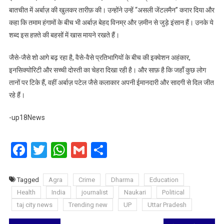
बातचीत में अर्बाज़ की खुलकर तारीफ़ की। उन्होंने उन्हें “असली जेंटलमैन” करार दिया और
कहा कि तमाम हंगामों के बीच भी अर्बाज़ बेहद विनम्र और ज़मीन से जुड़े इंसान हैं। उनके ये
शब्द इस हफ़्ते की बहसों में खास मायने रखते हैं।
जैसे-जैसे शो आगे बढ़ रहा है, वैसे-वैसे प्रतिभागियों के बीच की इक्वेशन अहंकार,
इनसिक्योरिटी और सच्ची दोस्ती का चेहरा दिखा रही है। और साफ़ है कि जहाँ कुछ लोग
तानों पर टिके हैं, वहीं अर्बाज़ पटेल जैसे कलाकार अपनी ईमानदारी और सादगी से दिल जीत
रहे हैं।
-up18News
Facebook
Twitter
WhatsApp
Gmail
Share
Tagged
Agra
Crime
Dharma
Education
Health
India
journalist
Naukari
Political
taj city news
Trending new
UP
Uttar Pradesh