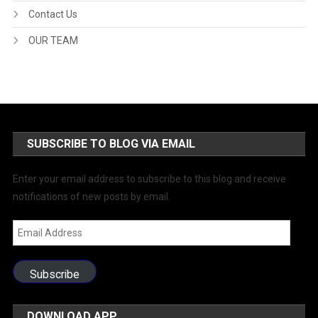
Contact Us
OUR TEAM
SUBSCRIBE TO BLOG VIA EMAIL
Enter your email address to subscribe to this blog and receive
notifications of new posts by email.
Email
Address
Subscribe
DOWNLOAD APP