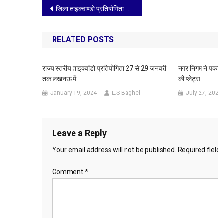
Post
का
जिला ताइक्वाण्डो प्रतियोगिता जान मिल्टन स्कूल में प्रारंभ
आयोज
navigation
RELATED POSTS
राज्य स्तरीय ताइक्वांडो प्रतियोगिता 27 से 29 जनवरी
नगर निगम ने पकड़
तक लखनऊ में
की प्लेट्स
January 19, 2024
L.S Baghel
July 27, 20
Leave a Reply
Your email address will not be published.
Required fie
Comment
*