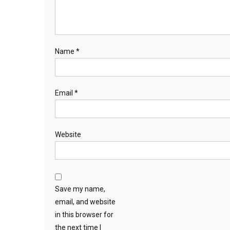
Name
*
Email
*
Website
Save my name,
email, and website
in this browser for
the next time I