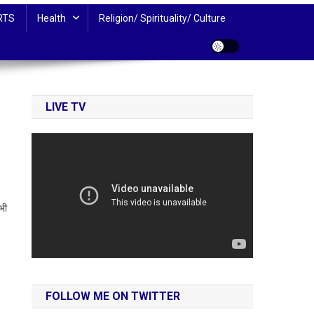
RTS
Health
Religion/ Spirituality/ Culture
LIVE TV
सभी
FOLLOW ME ON TWITTER