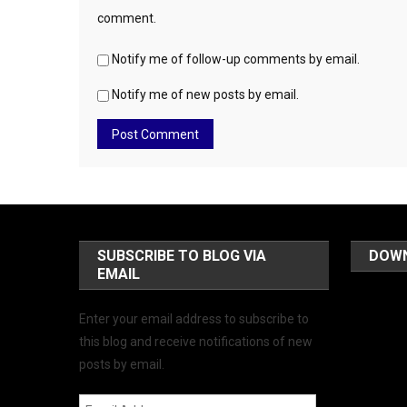
comment.
Notify me of follow-up comments by email.
Notify me of new posts by email.
SUBSCRIBE TO BLOG VIA
DOW
EMAIL
Enter your email address to subscribe to
this blog and receive notifications of new
posts by email.
Email