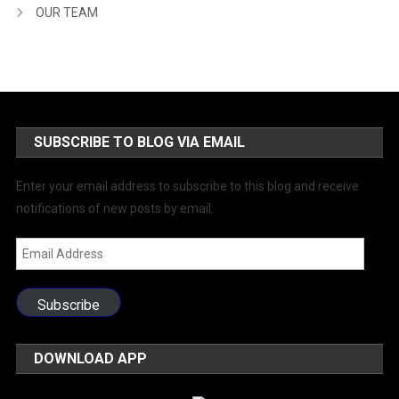
OUR TEAM
SUBSCRIBE TO BLOG VIA EMAIL
Enter your email address to subscribe to this blog and receive
notifications of new posts by email.
Email
Address
Subscribe
DOWNLOAD APP