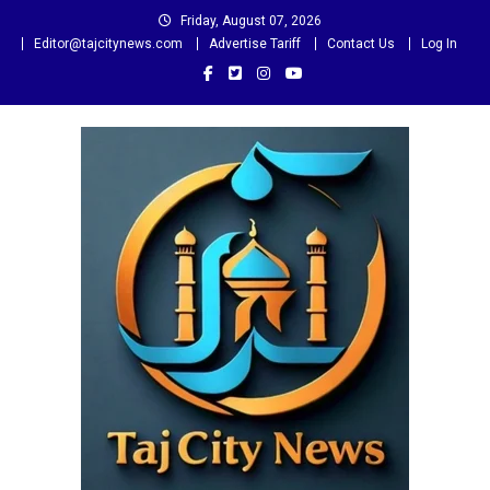
Skip
Friday, August 07, 2026
to
Editor@tajcitynews.com
Advertise Tariff
Contact Us
Log In
content