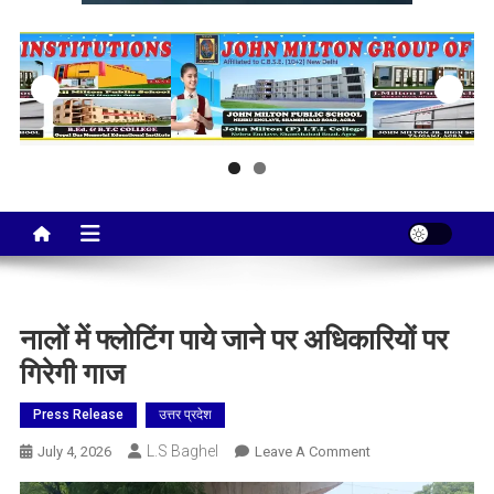
Taj City News
एक नई सोच…
नालों में फ्लोटिंग पाये जाने पर अधिकारियों पर
गिरेगी गाज
Press Release
उत्तर प्रदेश
L.S Baghel
On
July 4, 2026
Leave A Comment
नालों