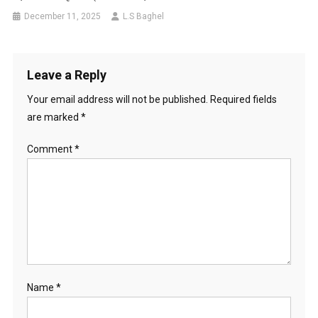
December 11, 2025
L.S Baghel
Leave a Reply
Your email address will not be published.
Required fields
are marked
*
Comment
*
Name
*