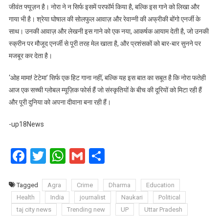
जीवंत फ्यूज़न है। नोरा ने न सिर्फ इसमें परफॉर्म किया है, बल्कि इस गाने को लिखा और
गाया भी है। श्रेया घोषाल की सोलफुल आवाज़ और रेवान्नी की अफ्रीकी बोंगो एनर्जी के
साथ। उनकी आवाज़ और लेखनी इस गाने को एक नया, आकर्षक आयाम देती है, जो उनकी
स्क्रीन पर मौजूद एनर्जी से पूरी तरह मेल खाता है, और प्रशंसकों को बार-बार सुनने पर
मजबूर कर देता है।
‘ओह मामा! टेटेमा’ सिर्फ एक हिट गाना नहीं, बल्कि यह इस बात का सबूत है कि नोरा फतेही
आज एक सच्ची ग्लोबल म्यूज़िक फोर्स हैं जो संस्कृतियों के बीच की दूरियों को मिटा रही हैं
और पूरी दुनिया को अपना दीवाना बना रही हैं।
-up18News
Facebook
Twitter
WhatsApp
Gmail
Share
Tagged
Agra
Crime
Dharma
Education
Health
India
journalist
Naukari
Political
taj city news
Trending new
UP
Uttar Pradesh