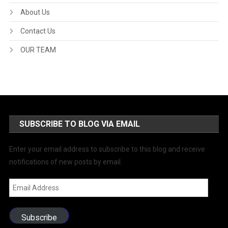
About Us
Contact Us
OUR TEAM
SUBSCRIBE TO BLOG VIA EMAIL
Enter your email address to subscribe to this blog and receive
notifications of new posts by email.
Email
Address
Subscribe