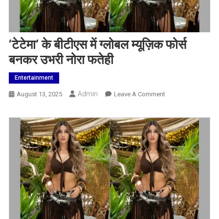
‘टेटेमा’ के बीटीएस में ग्लोबल म्यूज़िक फोर्स
बनकर उभरी नोरा फतेही
Entertainment
Admin
On
August 13, 2025
Leave A Comment
‘टेटेमा’
के
बीटीएस
में
ग्लोबल
म्यूज़िक
फोर्स
बनकर
उभरी
नोरा
फतेही