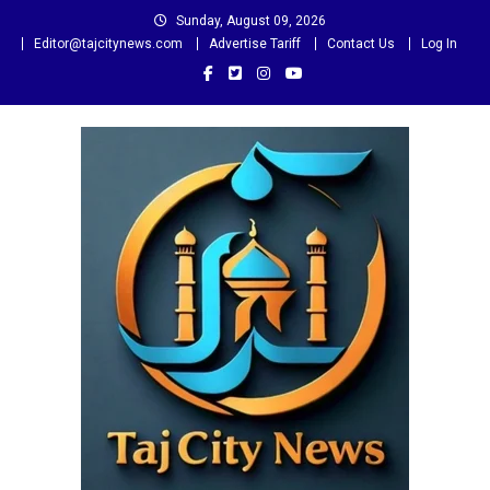
Skip
Sunday, August 09, 2026
to
Editor@tajcitynews.com
Advertise Tariff
Contact Us
Log In
content