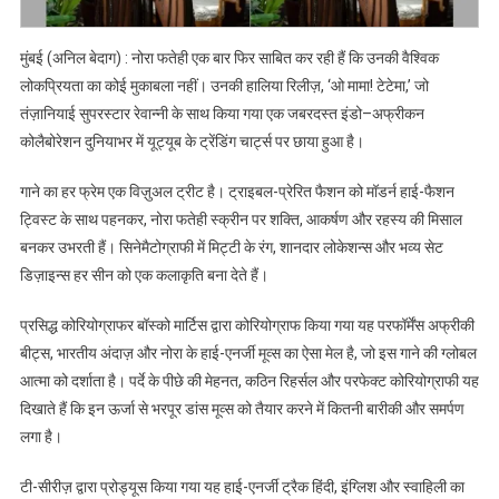
मुंबई (अनिल बेदाग) : नोरा फतेही एक बार फिर साबित कर रही हैं कि उनकी वैश्विक
लोकप्रियता का कोई मुकाबला नहीं। उनकी हालिया रिलीज़, ‘ओ मामा! टेटेमा,’ जो
तंज़ानियाई सुपरस्टार रेवान्नी के साथ किया गया एक जबरदस्त इंडो–अफ्रीकन
कोलैबोरेशन दुनियाभर में यूट्यूब के ट्रेंडिंग चार्ट्स पर छाया हुआ है।
गाने का हर फ्रेम एक विज़ुअल ट्रीट है। ट्राइबल-प्रेरित फैशन को मॉडर्न हाई-फैशन
ट्विस्ट के साथ पहनकर, नोरा फतेही स्क्रीन पर शक्ति, आकर्षण और रहस्य की मिसाल
बनकर उभरती हैं। सिनेमैटोग्राफी में मिट्टी के रंग, शानदार लोकेशन्स और भव्य सेट
डिज़ाइन्स हर सीन को एक कलाकृति बना देते हैं।
प्रसिद्ध कोरियोग्राफर बॉस्को मार्टिस द्वारा कोरियोग्राफ किया गया यह परफॉर्मेंस अफ्रीकी
बीट्स, भारतीय अंदाज़ और नोरा के हाई-एनर्जी मूव्स का ऐसा मेल है, जो इस गाने की ग्लोबल
आत्मा को दर्शाता है। पर्दे के पीछे की मेहनत, कठिन रिहर्सल और परफेक्ट कोरियोग्राफी यह
दिखाते हैं कि इन ऊर्जा से भरपूर डांस मूव्स को तैयार करने में कितनी बारीकी और समर्पण
लगा है।
टी-सीरीज़ द्वारा प्रोड्यूस किया गया यह हाई-एनर्जी ट्रैक हिंदी, इंग्लिश और स्वाहिली का